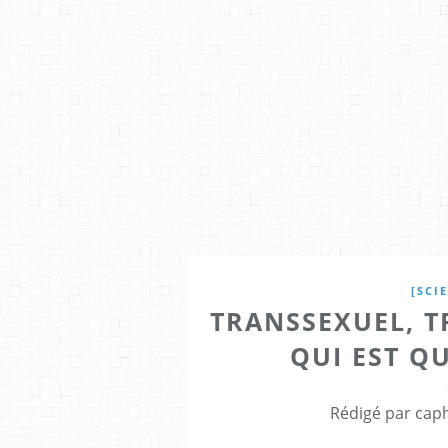
[SCI
TRANSSEXUEL, T
QUI EST QU
Rédigé par caph