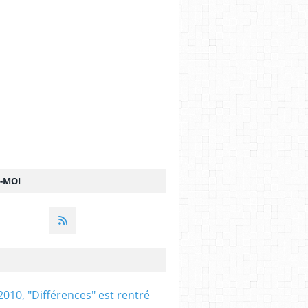
Z-MOI
2010, "Différences" est rentré