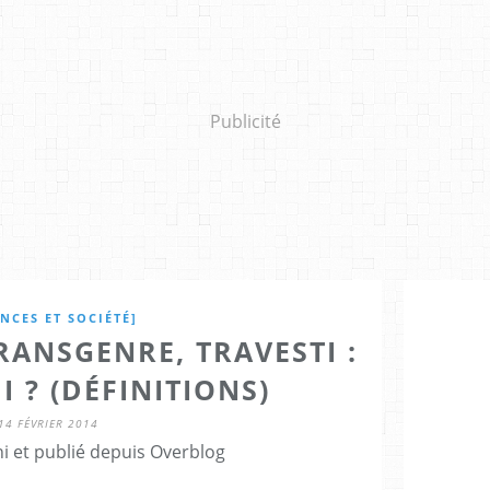
Publicité
ENCES ET SOCIÉTÉ]
RANSGENRE, TRAVESTI :
I ? (DÉFINITIONS)
14 FÉVRIER 2014
i et publié depuis Overblog