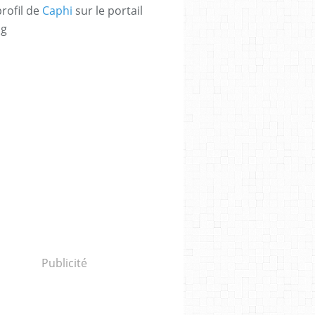
profil de
Caphi
sur le portail
og
Publicité