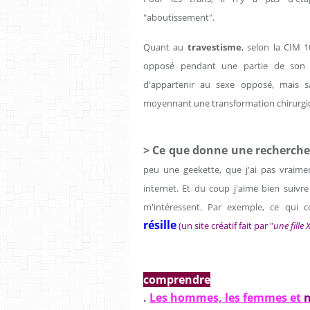
"aboutissement".
Quant au
travestisme
, selon la CIM 1
opposé pendant une partie de son ex
d'appartenir au sexe opposé, mais 
moyennant une transformation chirurgic
> Ce que donne une recherche
peu une geekette, que j'ai pas vraime
internet. Et du coup j'aime bien suivre
m'intéressent. Par exemple, ce qui co
résille
(un site créatif fait par "
une fille 
comprendre
.
Les hommes, les femmes et
n