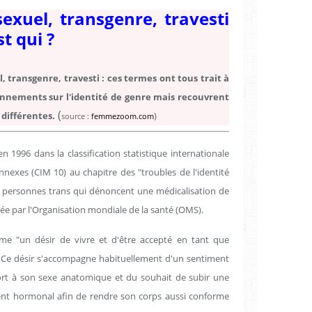
exuel, transgenre, travesti
st qui ?
, transgenre, travesti : ces termes ont tous trait à
nnements sur l'identité de genre mais recouvrent
(
 différentes.
)
source :
femmezoom.com
n 1996 dans la classification statistique internationale
nexes (CIM 10) au chapitre des "troubles de l'identité
es personnes trans qui dénoncent une médicalisation de
isée par l'Organisation mondiale de la santé (OMS).
me "un désir de vivre et d'être accepté en tant que
Ce désir s'accompagne habituellement d'un sentiment
ort à son sexe anatomique et du souhait de subir une
ment hormonal afin de rendre son corps aussi conforme