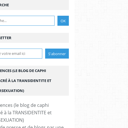
RCHE
ETTER
ENCES (LE BLOG DE CAPHI
CRÉ À LA TRANSIDENTITE ET
ERSEXUATION)
de presse et de blogs par une