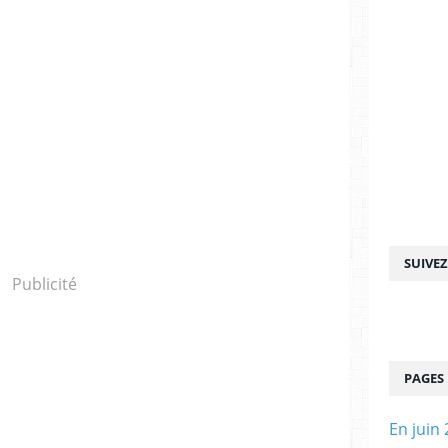
SUIVE
Publicité
PAGES
En juin 