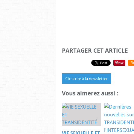
PARTAGER CET ARTICLE
R
S'inscrire à la newsletter
Vous aimerez aussi :
VIE SEXUELLE ET