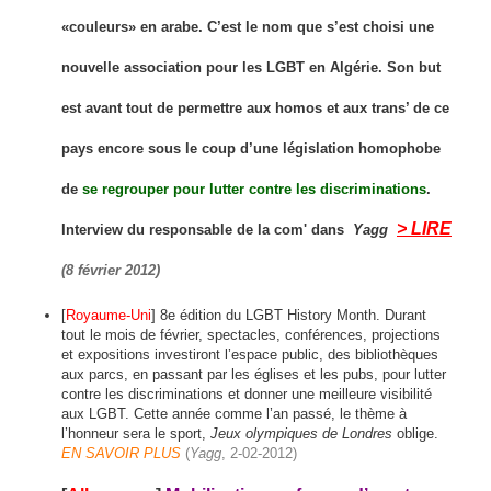
«couleurs» en arabe. C’est le nom que s’est choisi une
nouvelle association pour les LGBT en Algérie. Son but
est avant tout de permettre aux homos et aux trans’ de ce
pays encore sous le coup d’une législation homophobe
de
se regrouper pour lutter contre les discriminations
.
> LIRE
Interview du responsable de la com' dans
Yagg
(8 février 2012)
[
Royaume-Uni
] 8e édition du LGBT History Month. Durant
tout le mois de février, spectacles, conférences, projections
et expositions investiront l’espace public, des bibliothèques
aux parcs, en passant par les églises et les pubs, pour lutter
contre les discriminations et donner une meilleure visibilité
aux LGBT. Cette année comme l’an passé, le thème à
l’honneur sera le sport,
Jeux olympiques de Londres
oblige.
EN SAVOIR PLUS
(
Yagg
, 2-02-2012)