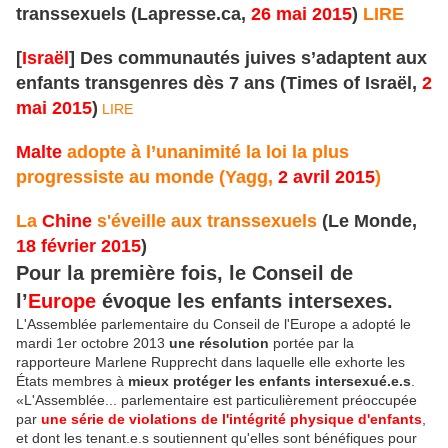
transsexuels (Lapresse.ca,
26 mai 2015
)
LIRE
[
Israël
] Des communautés juives s’adaptent aux
enfants transgenres dès 7 ans (Times of Israël,
2
mai 2015
)
LIRE
Malte
adopte à l’unanimité la loi la plus
progressiste au monde (Yagg,
2 avril 2015
)
La
Chine
s'éveille aux transsexuels
(
Le Monde,
18
février 2015
)
Pour la première fois, le Conseil de
l’
Europe
évoque les enfants intersexes.
L'Assemblée parlementaire du Conseil de l'Europe a adopté le
mardi 1er octobre 2013
une résolution
portée par la
rapporteure Marlene Rupprecht dans laquelle elle exhorte les
États membres à
mieux protéger les enfants intersexué.e.s
.
«L'Assemblée
...
parlementaire est particulièrement préoccupée
par
une série de violations de l'intégrité physique d'enfants
,
et dont les tenant.e.s soutiennent qu'elles sont bénéfiques pour