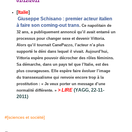
01/12/2011
[
Italie
]
Giuseppe Schisano : premier acteur italien
à faire son coming-out trans
.
Ce napolitain de
32 ans, a publiquement annoncé qu’il avait entamé un
processus pour changer sexe et devenir Vittoria.
Alors qu’il tournait CanePazzo, l’acteur n’a plus
supporté le déni dans lequel il vivait. Aujourd’hui,
Vittoria espère pouvoir décrocher des rôles féminins.
Sa démarche, dans un pays tel que l’Italie, est des
plus courageuses. Elle espère faire évoluer l’image
du transsexualisme qui renvoie encore trop à la
prostitution : « Je veux porter un message d’une
> LIRE
(YAGG, 22-11-
normalité différente. »
2011)
#[sciences et société]