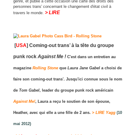
genre, et publie à cette occasion une carte des droits des
personnes trans' concernant le changement d'état civil à
> LIRE
travers le monde.
[
USA
] Coming-out trans’ à la tête du groupe
punk rock
Against Me !
C'est dans un entretien au
magazine
Rolling Stone
que
Laura Jane Gabel
a choisi de
faire son coming-out trans'. Jusqu'ici connue sous le nom
de
Tom Gabel
, leader du groupe punk rock américain
Against Me!
, Laura a reçu le soutien de son épouse,
Heather, avec qui elle a une fille de 2 ans.
> LIRE Yagg
(10
mai 2012)