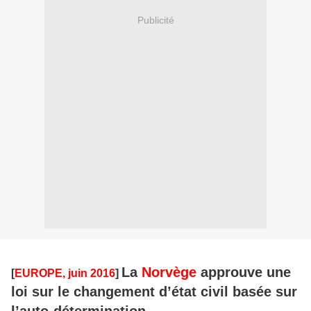
Publicité
La
Norvège
approuve une
[
EUROPE, juin 2016
]
loi sur le changement d’état civil basée sur
l’auto-détermination