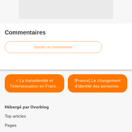
Commentaires
Ajouter un commentaire
< La transidentité et
[France] Le changement
l'intersexuation en France
d'identité des personnes
(historique de 2011 à 2015)
trans' >
Hébergé par Overblog
Top articles
Pages