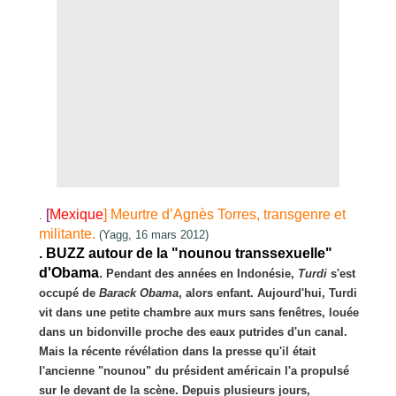
[
Mexique
] Meurtre d’Agnès Torres, transgenre et
.
militante.
(Yagg, 16 mars 2012)
. BUZZ autour de la "nounou transsexuelle"
d'Obama
.
Pendant des années en Indonésie,
Turdi
s'est
occupé de
Barack Obama
, alors enfant. Aujourd'hui, Turdi
vit dans une petite chambre aux murs sans fenêtres, louée
dans un bidonville proche des eaux putrides d'un canal.
Mais la récente révélation dans la presse qu'il était
l'ancienne "nounou" du président américain l'a propulsé
sur le devant de la scène. Depuis plusieurs jours,