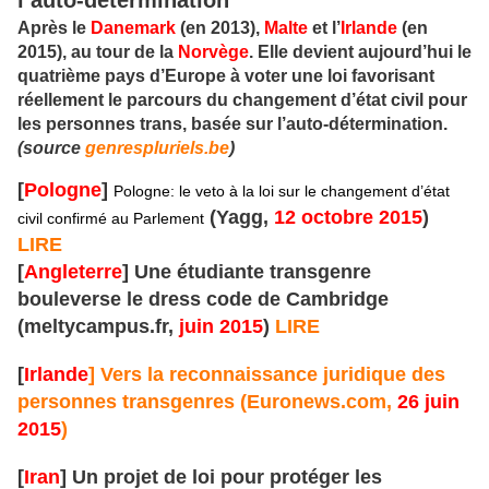
Après le
Danemark
(en 2013),
Malte
et l’
Irlande
(en
2015), au tour de la
Norvège
. Elle devient aujourd’hui le
quatrième pays d’Europe à voter une loi favorisant
réellement le parcours du changement d’état civil pour
les personnes trans, basée sur l’auto-détermination.
(source
genrespluriels.be
)
[
Pologne
]
Pologne: le veto à la loi sur le changement d’état
(Yagg,
12 octobre 2015
)
civil confirmé au Parlement
LIRE
[
Angleterre
] Une étudiante transgenre
bouleverse le dress code de Cambridge
(meltycampus.fr,
juin 2015
)
LIRE
[
Irlande
] Vers la reconnaissance juridique des
personnes transgenres
(Euronews.com,
26 juin
2015
)
[
Iran
] Un projet de loi pour protéger les