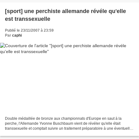
[sport] une perchiste allemande révéle qu'elle
est transsexuelle
Publié le 23/11/2007 à 23:59
Par
caphi
Double médaillée de bronze aux championnats d'Europe en saut à la
perche, l'Allemande Yvonne Buschbaum vient de révéler qu'elle était
transsexuelle et comptait suivre un traitement préparatoire à une éventuelle
opération. "J'ai conscience que la transsexualité...