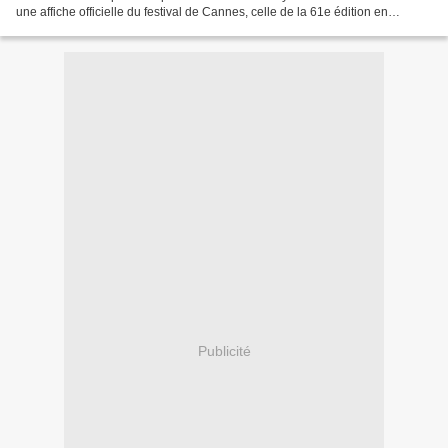
une affiche officielle du festival de Cannes, celle de la 61e édition en
l'occurrence, qui vient d'être...
Publicité