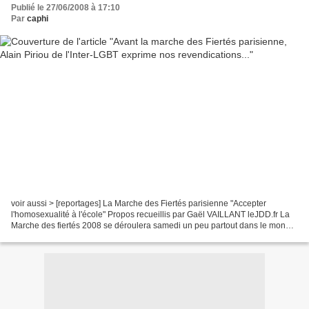
Publié le 27/06/2008 à 17:10
Par
caphi
voir aussi > [reportages] La Marche des Fiertés parisienne "Accepter
l'homosexualité à l'école" Propos recueillis par Gaël VAILLANT leJDD.fr La
Marche des fiertés 2008 se déroulera samedi un peu partout dans le monde.
Plus de 500000 personnes sont attendues...