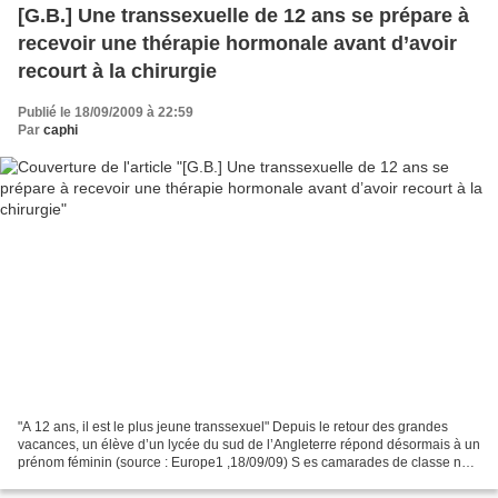
[G.B.] Une transsexuelle de 12 ans se prépare à
recevoir une thérapie hormonale avant d’avoir
recourt à la chirurgie
Publié le 18/09/2009 à 22:59
Par
caphi
"A 12 ans, il est le plus jeune transsexuel" Depuis le retour des grandes
vacances, un élève d’un lycée du sud de l’Angleterre répond désormais à un
prénom féminin (source : Europe1 ,18/09/09) S es camarades de classe ne
s’en remettent pas. Un garçon...