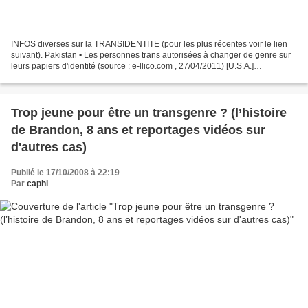
INFOS diverses sur la TRANSIDENTITE (pour les plus récentes voir le lien
suivant). Pakistan • Les personnes trans autorisées à changer de genre sur
leurs papiers d'identité (source : e-llico.com , 27/04/2011) [U.S.A.]
L’agression filmée d’une transsexuelle...
Trop jeune pour être un transgenre ? (l’histoire
de Brandon, 8 ans et reportages vidéos sur
d'autres cas)
Publié le 17/10/2008 à 22:19
Par
caphi