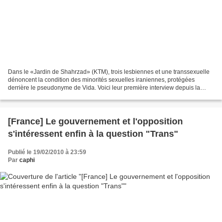
Dans le «Jardin de Shahrzad» (KTM), trois lesbiennes et une transsexuelle
dénoncent la condition des minorités sexuelles iraniennes, protégées
derrière le pseudonyme de Vida. Voici leur première interview depuis la
réélection du Mahmoud Ahmadinejad. >...
[France] Le gouvernement et l'opposition
s'intéressent enfin à la question "Trans"
Publié le 19/02/2010 à 23:59
Par
caphi