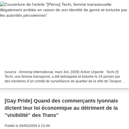
(source : Amnesty International, mars 3rd, 2009) Action Urgente : Techi (f)
Techi, une femme transgenre, a été kidnappée et torturée le 24 janvier par
des membres d’un comité de surveillance de quartier de la ville de Tarapoto,
dans la province de San...
[Gay Pride] Quand des commerçants lyonnais
dictent leur loi économique au détriment de la
"visibilité" des Trans"
Publié le 06/05/2009 à 23:00