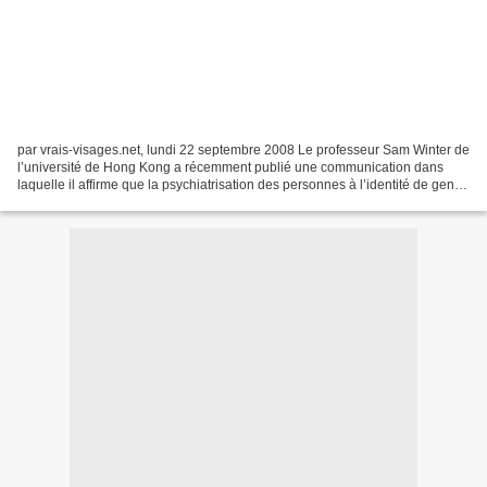
par vrais-visages.net, lundi 22 septembre 2008 Le professeur Sam Winter de
l’université de Hong Kong a récemment publié une communication dans
laquelle il affirme que la psychiatrisation des personnes à l’identité de genre
atypique a un impact direct...