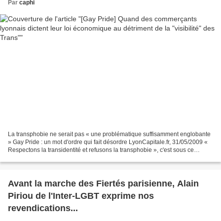
Par
caphi
La transphobie ne serait pas « une problématique suffisamment englobante
» Gay Pride : un mot d'ordre qui fait désordre LyonCapitale.fr, 31/05/2009 «
Respectons la transidentité et refusons la transphobie », c'est sous ce
slogan que la Gay Pride organisera...
Avant la marche des Fiertés parisienne, Alain
Piriou de l'Inter-LGBT exprime nos
revendications...