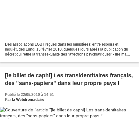
Des associations LGBT reçues dans les ministères: entre espoirs et
inquiétudes Lundi 15 février 2010, quelques jours après la publication du
décret qui retire la transsexualité des "affections psychiatriques" - lire ma
page Le transexualisme "dépsychiatrisé"...
[le billet de caphi] Les transidentitaires français,
des "sans-papiers" dans leur propre pays !
Publié le 22/05/2010 à 14:51
Par
la Webdromadaire