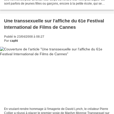
sont parfois de jeunes filles ou garçons, encore à la petite école, qui se
sentent inconfortables avec leur...
Une transsexuelle sur l'affiche du 61e Festival
International de Films de Cannes
Publié le 23/04/2008 à 08:27
Par
caphi
En voulant rendre hommage à l'imagerie de David Lynch, le créateur Pierre
Collier a réussi à placer le premier sosie de Marilyn Monroe Transsexuel sur