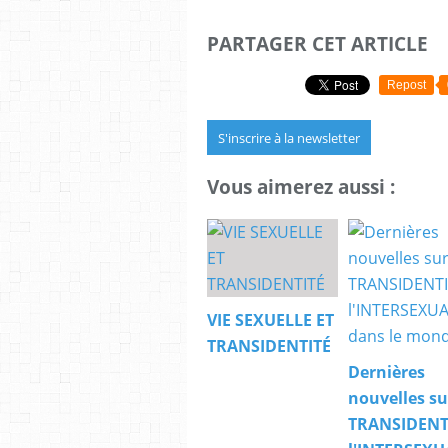
PARTAGER CET ARTICLE
Repost
S'inscrire à la newsletter
Vous aimerez aussi :
VIE SEXUELLE ET
TRANSIDENTITÉ
Dernières
nouvelles su
TRANSIDENTI