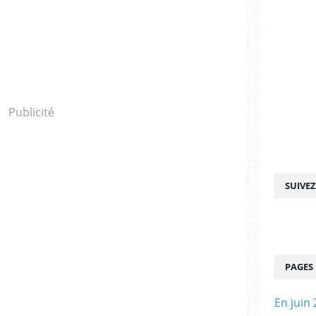
Publicité
SUIVE
PAGES
En juin 