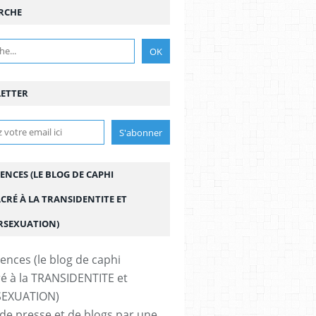
RCHE
ETTER
ENCES (LE BLOG DE CAPHI
CRÉ À LA TRANSIDENTITE ET
ERSEXUATION)
de presse et de blogs par une