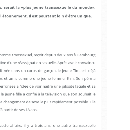
, serait la «plus jeune transsexuelle du monde».
l'étonnement. Il est pourtant loin d'être unique.
comme transsexuel, reçoit depuis deux ans à Hambourg
ive d'une réassignation sexuelle. Après avoir convaincu
ait née dans un corps de garçon, le jeune Tim, est déjà
des et amis comme une jeune femme, Kim. Son père a
terrorisée à l’idée de voir naître une pilosité faciale et sa
a jeune fille a confié à la télévision que son souhait le
de changement de sexe le plus rapidement possible. Elle
 partir de ses 18 ans.
tte affaire, il y a trois ans, une autre transsexuelle