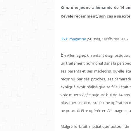
Kim, une jeune allemande de 14 ans
Révélé récemment, son cas a suscité 
360° magazine
(Suisse), 1er février 2007
E
n Allemagne, un enfant diagnostiqué 
un traitement hormonal dans la perspect
ses parents et ses médecins, qu’elle ét
reconnu par ses proches, ses camara
expliqué avoir réalisé que sa fille «était 
voix muer.» Âgée aujourd’hui de 14 ans, l
plus cher serait de subir une opération 
ne pourrait être opérée en Allemagne qu’à
Malgré le bruit médiatique autour de ce