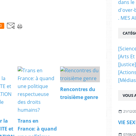
dans le
d'over-
. MES 
0
CATÉG
[science
[arts Et
[justice]
[actions
[médias
Rencontres du
VOUS A
troisième genre
21/12/2
r la
Trans en
VIE SE
TE et
France: à quand
07/06/2