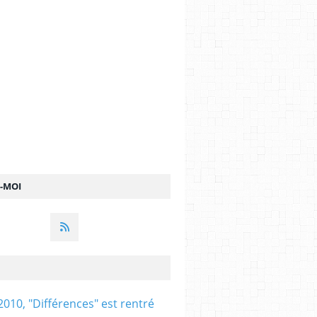
Z-MOI
2010, "Différences" est rentré