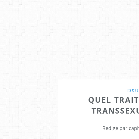
[SCI
QUEL TRAI
TRANSSEXU
Rédigé par caph