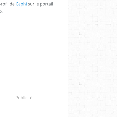
profil de
Caphi
sur le portail
og
Publicité