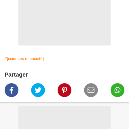
#[sciences et société]
Partager