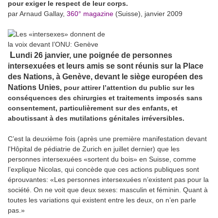
pour exiger le respect de leur corps.
par Arnaud Gallay,
360° magazine
(Suisse), janvier 2009
L
undi 26 janvier, une poignée de personnes
intersexuées et leurs amis se sont réunis sur la Place
des Nations, à Genève
, devant le siège européen des
Nations Unies
, pour attirer l’attention du public sur les
conséquences des chirurgies et traitements imposés sans
consentement, particulièrement sur des enfants, et
aboutissant à des mutilations génitales irréversibles.
C’est la deuxième fois (après une première manifestation devant
l'Hôpital de pédiatrie de Zurich en juillet dernier) que les
personnes intersexuées «sortent du bois» en Suisse, comme
l’explique Nicolas, qui concède que ces actions publiques sont
éprouvantes: «Les personnes intersexuées n’existent pas pour la
société. On ne voit que deux sexes: masculin et féminin. Quant à
toutes les variations qui existent entre les deux, on n’en parle
pas.»