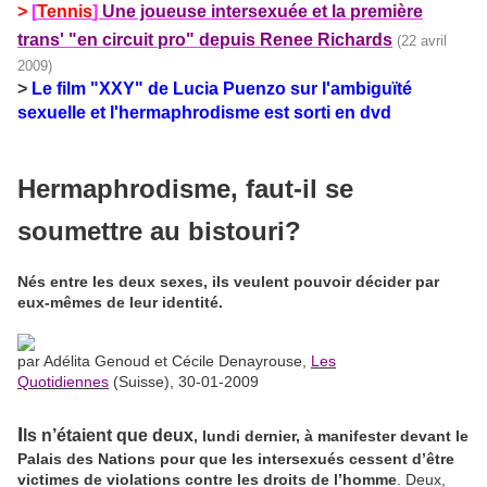
>
[
Tennis
]
Une joueuse intersexuée et la première
trans' "en circuit pro" depuis Renee Richards
(22 avril
2009)
>
Le film "XXY" de Lucia Puenzo sur l'ambiguïté
sexuelle et l'hermaphrodisme est sorti en dvd
Hermaphrodisme, faut-il se
soumettre au bistouri?
Nés entre les deux sexes, ils veulent pouvoir décider par
eux-mêmes de leur identité.
par Adélita Genoud et Cécile Denayrouse,
Les
Quotidiennes
(Suisse), 30-01-2009
I
ls n’étaient que deux
, lundi dernier, à manifester devant le
Palais des Nations pour que les intersexués cessent d’être
victimes de violations contre les droits de l’homme
. Deux,