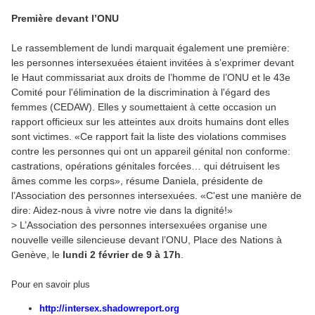
Première devant l’ONU
Le rassemblement de lundi marquait également une première:
les personnes intersexuées étaient invitées à s’exprimer devant
le Haut commissariat aux droits de l’homme de l’ONU et le 43e
Comité pour l'élimination de la discrimination à l'égard des
femmes (CEDAW). Elles y soumettaient à cette occasion un
rapport officieux sur les atteintes aux droits humains dont elles
sont victimes. «Ce rapport fait la liste des violations commises
contre les personnes qui ont un appareil génital non conforme:
castrations, opérations génitales forcées… qui détruisent les
âmes comme les corps», résume Daniela, présidente de
l’Association des personnes intersexuées. «C'est une manière de
dire: Aidez-nous à vivre notre vie dans la dignité!»
> L’Association des personnes intersexuées organise une
nouvelle veille silencieuse devant l’ONU, Place des Nations à
Genève, le
lundi 2 février de 9 à 17h
.
Pour en savoir plus
http://intersex.shadowreport.org