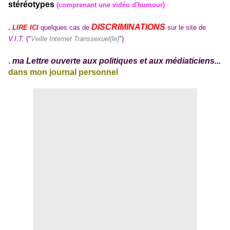
stéréotypes
(comprenant une vidéo d'humour)
.
DISCRIMINATIONS
LIRE ICI
quelques cas de
sur le site de
V.I.T.
("
Veille Internet Transsexuel(le)
")
.
ma Lettre ouverte aux politiques et aux médiaticiens...
dans mon journal personnel