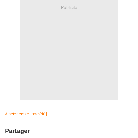
Publicité
#[sciences et société]
Partager