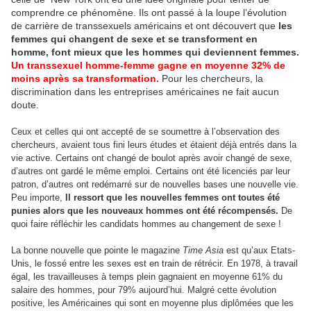
comprendre ce phénomène. Ils ont passé à la loupe l’évolution
de carrière de transsexuels américains et ont découvert que
les
femmes qui changent de sexe et se transforment en
homme, font mieux que les hommes qui deviennent femmes.
Un transsexuel homme-femme gagne en moyenne 32% de
moins après sa transformation.
Pour les chercheurs, la
discrimination dans les entreprises américaines ne fait aucun
doute.
Ceux et celles qui ont accepté de se soumettre à l’observation des
chercheurs, avaient tous fini leurs études et étaient déjà entrés dans la
vie active. Certains ont changé de boulot après avoir changé de sexe,
d’autres ont gardé le même emploi. Certains ont été licenciés par leur
patron, d’autres ont redémarré sur de nouvelles bases une nouvelle vie.
Peu importe,
Il ressort que les nouvelles femmes ont toutes été
punies alors que les nouveaux hommes ont été récompensés.
De
quoi faire réfléchir les candidats hommes au changement de sexe !
La bonne nouvelle que pointe le magazine
Time Asia
est qu’aux Etats-
Unis, le fossé entre les sexes est en train de rétrécir. En 1978, à travail
égal, les travailleuses à temps plein gagnaient en moyenne 61% du
salaire des hommes, pour 79% aujourd’hui. Malgré cette évolution
positive, les Américaines qui sont en moyenne plus diplômées que les