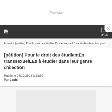
Publicité
MENU
Accueil
» [pétition] Pour le droit des étudiantEs transsexuelLEs à étudier dans leur genre d'élection
[pétition] Pour le droit des étudiantEs
transsexuelLEs à étudier dans leur genre
d'élection
Publié le 07/10/2008 à 23:00
Par
caphi