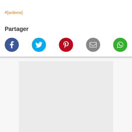
#[actions]
Partager