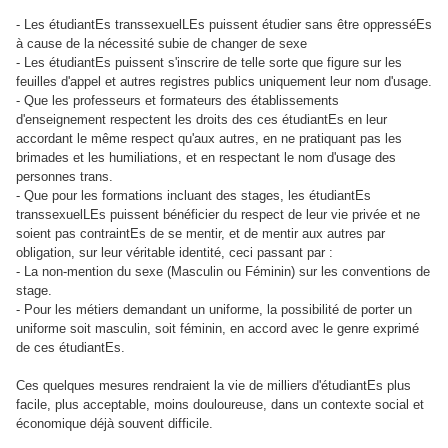
- Les étudiantEs transsexuelLEs puissent étudier sans être oppresséEs
à cause de la nécessité subie de changer de sexe
- Les étudiantEs puissent s'inscrire de telle sorte que figure sur les
feuilles d'appel et autres registres publics uniquement leur nom d'usage.
- Que les professeurs et formateurs des établissements
d'enseignement respectent les droits des ces étudiantEs en leur
accordant le même respect qu'aux autres, en ne pratiquant pas les
brimades et les humiliations, et en respectant le nom d'usage des
personnes trans.
- Que pour les formations incluant des stages, les étudiantEs
transsexuelLEs puissent bénéficier du respect de leur vie privée et ne
soient pas contraintEs de se mentir, et de mentir aux autres par
obligation, sur leur véritable identité, ceci passant par :
- La non-mention du sexe (Masculin ou Féminin) sur les conventions de
stage.
- Pour les métiers demandant un uniforme, la possibilité de porter un
uniforme soit masculin, soit féminin, en accord avec le genre exprimé
de ces étudiantEs.
Ces quelques mesures rendraient la vie de milliers d'étudiantEs plus
facile, plus acceptable, moins douloureuse, dans un contexte social et
économique déjà souvent difficile.