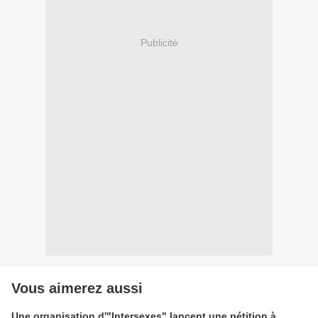
Publicité
Vous aimerez aussi
Une organisation d'"Intersexes" lancent une pétition à