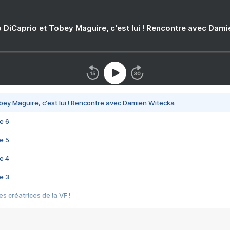
 DiCaprio et Tobey Maguire, c'est lui ! Rencontre avec Dam
bey Maguire, c'est lui ! Rencontre avec Damien Witecka
e 6
e 5
e 4
e 3
s créatrices de la VF !
e 2