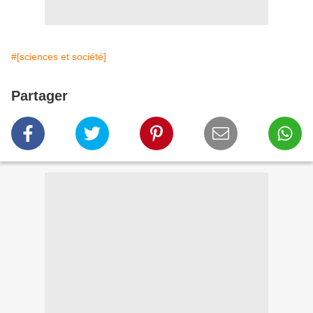
#[sciences et société]
Partager