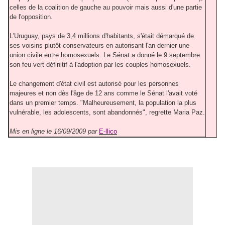
celles de la coalition de gauche au pouvoir mais aussi d'une partie
de l'opposition.
L'Uruguay, pays de 3,4 millions d'habitants, s'était démarqué de
ses voisins plutôt conservateurs en autorisant l'an dernier une
union civile entre homosexuels. Le Sénat a donné le 9 septembre
son feu vert définitif à l'adoption par les couples homosexuels.
Le changement d'état civil est autorisé pour les personnes
majeures et non dès l'âge de 12 ans comme le Sénat l'avait voté
dans un premier temps. "Malheureusement, la population la plus
vulnérable, les adolescents, sont abandonnés", regrette Maria Paz.
Mis en ligne le 16/09/2009 par
E-llico