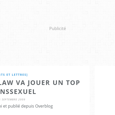
Publicité
RTS ET LETTRES]
 LAW VA JOUER UN TOP
NSSEXUEL
5 SEPTEMBRE 2009
i et publié depuis Overblog