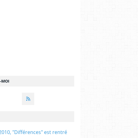
Z-MOI
2010, "Différences" est rentré