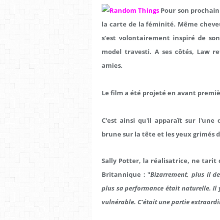
Pour son prochain
la carte de la féminité. Même chev
s’est volontairement inspiré de s
model travesti. A ses côtés, Law re
amies.
Le film a été projeté en avant premiè
C'est ainsi qu'il apparaît sur l'un
brune sur la tête et les yeux grimés d
Sally Potter
, la réalisatrice, ne tari
Britannique : "
Bizarrement, plus il 
plus sa performance était naturelle. Il
vulnérable. C'était une partie extraor