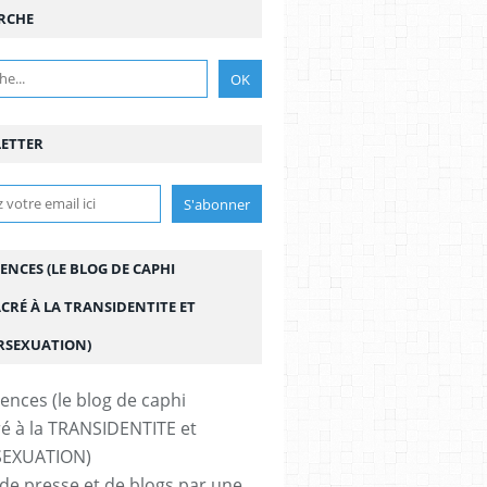
RCHE
ETTER
ENCES (LE BLOG DE CAPHI
CRÉ À LA TRANSIDENTITE ET
ERSEXUATION)
de presse et de blogs par une