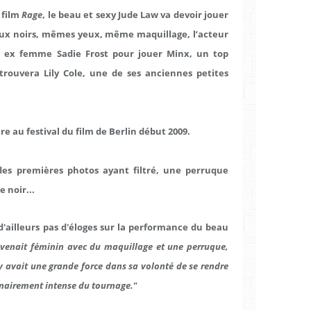
 film
Rage
, le beau et sexy Jude Law va devoir jouer
eux noirs, mêmes yeux, même maquillage, l’acteur
on ex femme Sadie Frost pour jouer Minx, un top
trouvera Lily Cole, une de ses anciennes petites
re au festival du film de Berlin début 2009.
e des premières photos ayant filtré, une perruque
e noir...
t d'ailleurs pas d'éloges sur la performance du beau
devenait féminin avec du maquillage et une perruque,
 y avait une grande force dans sa volonté de se rendre
dinairement intense du tournage.
"