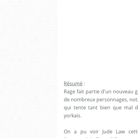
Résumé
:
Rage fait partie d'un nouveau ge
de nombreux personnages, nota
qui tente tant bien que mal 
yorkais.
On a pu voir Jude Law cet