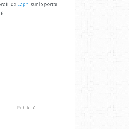
profil de
Caphi
sur le portail
og
Publicité