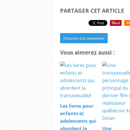
PARTAGER CET ARTICLE
R
S'inscrire à la newsletter
Vous aimerez aussi :
Les livres pour
enfants et
adolescents qui
abordent la
Une