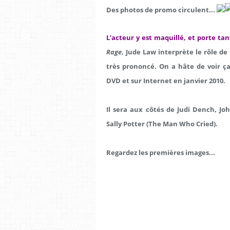
Des photos de promo circulent...
L’acteur y est maquillé, et porte t
Rage
, Jude Law interprète le rôle d
très prononcé. On a hâte de voir ç
DVD et sur Internet en janvier 2010
.
Il sera aux côtés de Judi Dench, Jo
Sally Potter (The Man Who Cried).
Regardez les premières images...