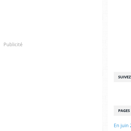
Publicité
SUIVE
PAGES
En juin 