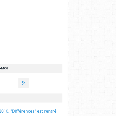
Z-MOI
2010, "Différences" est rentré