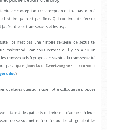
histoire de conception. De conception qui n’a pas tourné
histoire qui n’est pas finie. Qui continue de s’écrire.
t joué entre les transsexuels et les psy.
ite : ce n’est pas une histoire sexuelle, de sexualité.
d’un malentendu car nous verrons qu’il y en a eu un
t les transsexuels à propos de savoir si la transsexualité
ou pas.
(par Jean-Luc Swertvaegher -
source :
gers.doc
)
strer quelques questions que notre colloque se propose
uvent face à des patients qui refusent d’adhérer à leurs
usent de se soumettre à ce à quoi les obligeraient les