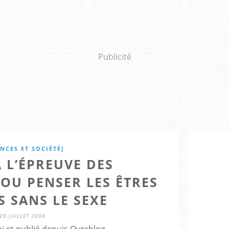
Publicité
ENCES ET SOCIÉTÉ]
À L’ÉPREUVE DES
OU PENSER LES ÊTRES
 SANS LE SEXE
20 JUILLET 2008
i et publié depuis Overblog