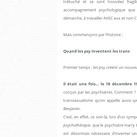
trébuché et se sont trouvées fragi
accompagnement psychologique que si
démarche, à travailler AVEC eux et non
Mais commençons par l’histoire :
Quand les psy inventent les trans
Premier temps : les psy créent un nouv
Il était une fois… le 18 décembre 
conçus par les psychiatres. Comment 
transsexualisme qu’on appelle aussi
sy
Benjamin
.
C’est, en effet, ce soir-là, lors d’un s
psychothérapie
, que le psychiatre Harry 
est désormais nécessaire d’inventer 