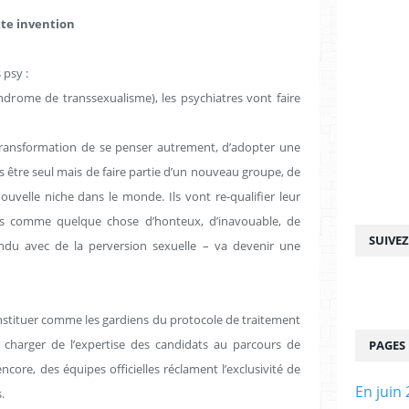
tte invention
 psy :
rome de transsexualisme), les psychiatres vont faire
 transformation de se penser autrement, d’adopter une
lus être seul mais de faire partie d’un nouveau groupe, de
elle niche dans le monde. Ils vont re-qualifier leur
lors comme quelque chose d’honteux, d’inavouable, de
SUIVE
fondu avec de la perversion sexuelle – va devenir une
’instituer comme les gardiens du protocole de traitement
e charger de l’expertise des candidats au parcours de
PAGES
core, des équipes officielles réclament l’exclusivité de
En juin 
.