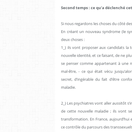
Second temps : ce qu’a déclenché ce
Si nous regardons les choses du côté des
En créant un nouveau syndrome (le synd
deux choses :
1_) ils vont proposer aux candidats la
nouvelle identité, et ce faisant, de ne p
se penser comme appartenant à une nouv
mal-être, - ce qui était vécu jusqu’a
secret, d’ingérable du fait d’être con
maladie.
2_) Les psychiatres vont aller aussitôt s
de cette nouvelle maladie ; ils vont s
transformation. En France, aujourd’hui en
ce contrôle du parcours des transsexuels