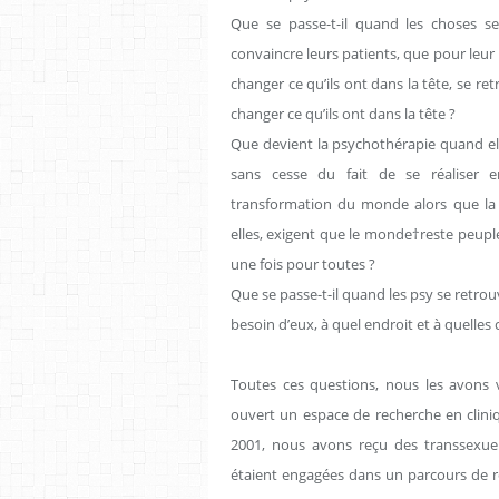
Que se passe-t-il quand les choses s
convaincre leurs patients, que pour leur 
changer ce qu’ils ont dans la tête, se re
changer ce qu’ils ont dans la tête ?
Que devient la psychothérapie quand el
sans cesse du fait de se réaliser e
transformation du monde alors que la 
elles, exigent que le monde†reste peuplé
une fois pour toutes ?
Que se passe-t-il quand les psy se retro
besoin d’eux, à quel endroit et à quelles 
Toutes ces questions, nous les avons 
ouvert un espace de recherche en cliniq
2001, nous avons reçu des transsexuel
étaient engagées dans un parcours de ré