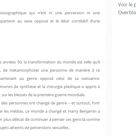
Voir le 
Overbl
nosographique qui n’est ni une perversion ni une
partenir au sexe opposé et le désir corrélatif d’une
s années 50, la transformation du monde est telle qu’il
nt, de métamorphoser une personne de manière à ce
appartenant au genre opposé celui de sa naissance.
mones de synthèse et la chirurgie plastique a appris à
t sur les blessés de la première guerre mondiale.
, des personnes ont changé de genre – et surtout, l’ont
 par les médias. Le monde a changé et Harry Benjamin a
 en plus délicat de continuer à penser ces gens-là comme
ujets atteints de perversions sexuelles.