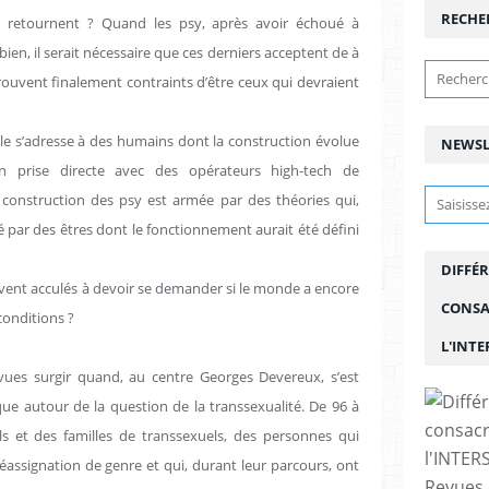
RECHE
e retournent ? Quand les psy, après avoir échoué à
bien, il serait nécessaire que ces derniers acceptent de à
trouvent finalement contraints d’être ceux qui devraient
le s’adresse à des humains dont la construction évolue
NEWSL
n prise directe avec des opérateurs high-tech de
construction des psy est armée par des théories qui,
 par des êtres dont le fonctionnement aurait été défini
DIFFÉR
uvent acculés à devoir se demander si le monde a encore
CONSA
conditions ?
L'INT
vues surgir quand, au centre Georges Devereux, s’est
ue autour de la question de la transsexualité. De 96 à
s et des familles de transsexuels, des personnes qui
assignation de genre et qui, durant leur parcours, ont
Revues 