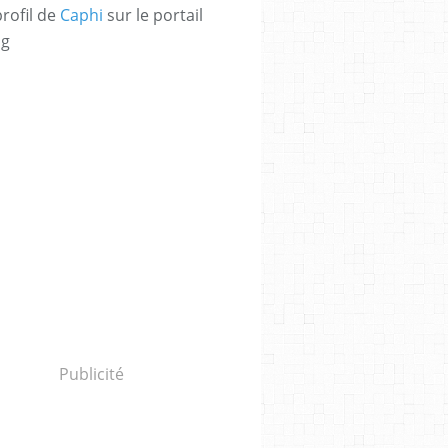
profil de
Caphi
sur le portail
og
Publicité