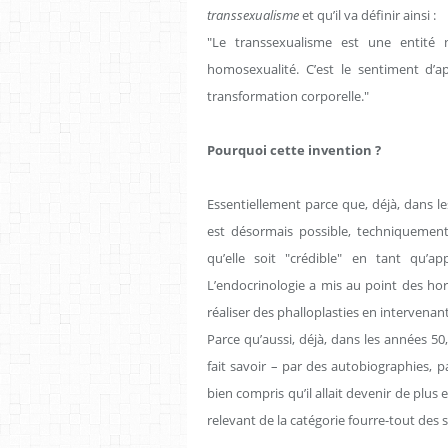
transsexualisme
et qu’il va définir ainsi :
"Le transsexualisme est une entité 
homosexualité. C’est le sentiment d’ap
transformation corporelle."
Pourquoi cette invention ?
Essentiellement parce que, déjà, dans le
est désormais possible, techniqueme
qu’elle soit "crédible" en tant qu’
L’endocrinologie a mis au point des hor
réaliser des phalloplasties en intervenan
Parce qu’aussi, déjà, dans les années 50
fait savoir – par des autobiographies,
bien compris qu’il allait devenir de plus
relevant de la catégorie fourre-tout des s