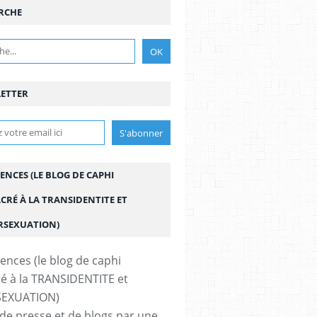
RCHE
ETTER
ENCES (LE BLOG DE CAPHI
CRÉ À LA TRANSIDENTITE ET
ERSEXUATION)
de presse et de blogs par une