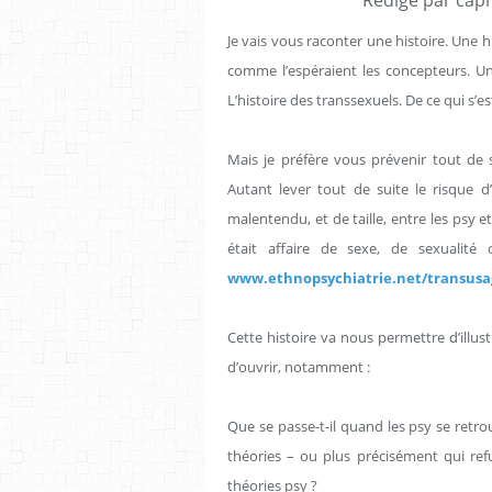
Je vais vous raconter une histoire. Une 
comme l’espéraient les concepteurs. Une 
L’histoire des transsexuels. De ce qui s’es
Mais je préfère vous prévenir tout de su
Autant lever tout de suite le risque 
malentendu, et de taille, entre les psy e
était affaire de sexe, de sexualité 
www.ethnopsychiatrie.net/
transusa
Cette histoire va nous permettre d’illu
d’ouvrir, notamment :
Que se passe-t-il quand les psy se retro
théories – ou plus précisément qui ref
théories psy ?