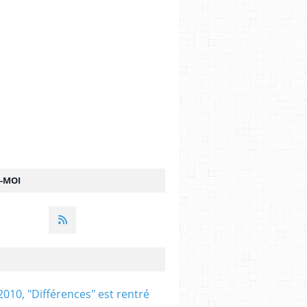
Z-MOI
2010, "Différences" est rentré