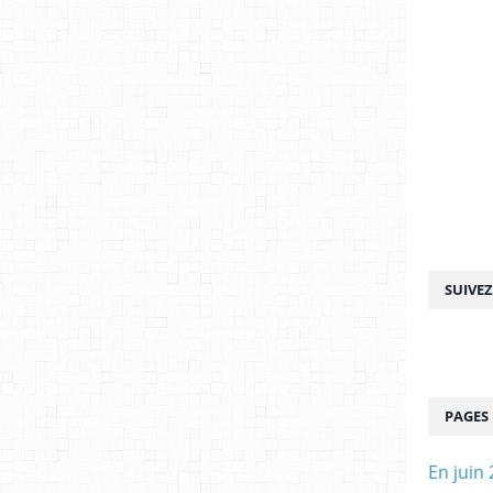
SUIVE
PAGES
En juin 