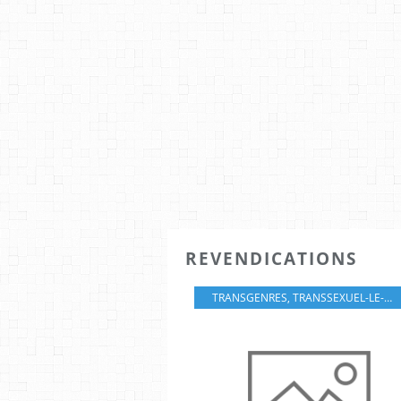
REVENDICATIONS
TRANSGENRES
,
TRANSSEXUEL-LE-S
,