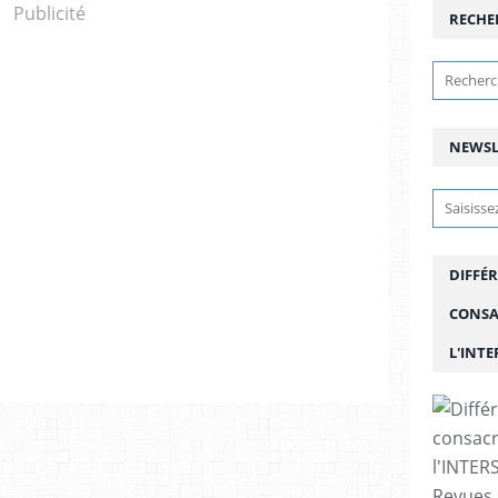
Publicité
RECHE
NEWSL
DIFFÉR
CONSA
L'INT
Revues 