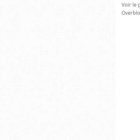
Voir le 
Overbl