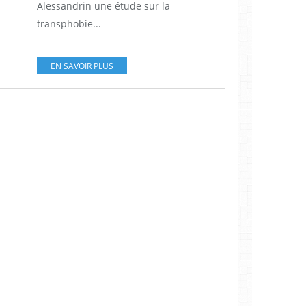
Alessandrin une étude sur la
transphobie...
EN SAVOIR PLUS