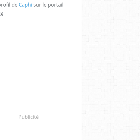
profil de
Caphi
sur le portail
og
Publicité