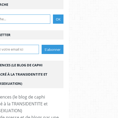
RCHE
ETTER
ENCES (LE BLOG DE CAPHI
CRÉ À LA TRANSIDENTITE ET
ERSEXUATION)
de presse et de blogs par une