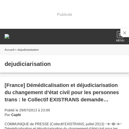
Publicité
MENU
Accueil
» dejudiciarisation
dejudiciarisation
[France] Démédicalisation et déjudiciarisation
du changement d’état civil pour les personnes
trans : le Collectif EXISTRANS demande
rapidement une loi
Publié le 29/07/2013 à 23:00
Par
Caphi
COMMUNIQUE de PRESSE (Collectif EXISTRANS, juillet 2013) ~❈~❂~❈~
Démédicalisation et déjudiciarisation du changement d’état civil pour les