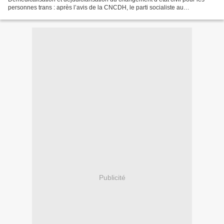
personnes trans : après l’avis de la CNCDH, le parti socialiste au
gouvernement doit plus que jamais tenir ses engagements...
Publicité