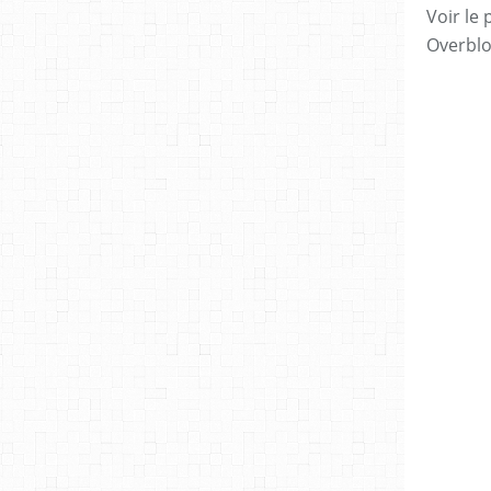
Voir le 
Overbl