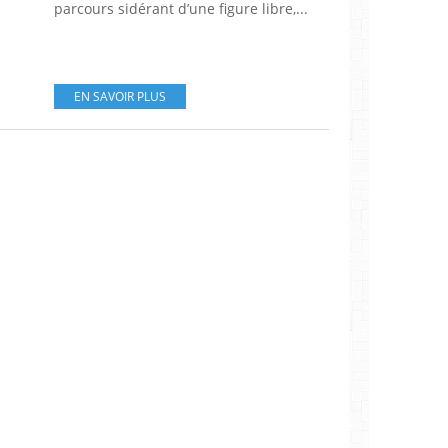
parcours sidérant d’une figure libre,...
EN SAVOIR PLUS