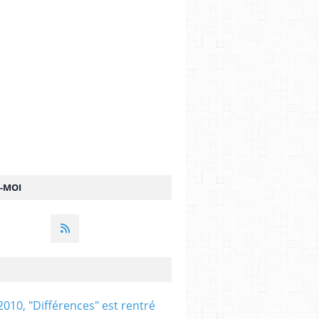
Z-MOI
2010, "Différences" est rentré