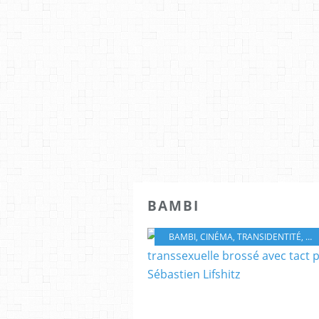
BAMBI
BAMBI
,
CINÉMA
,
TRANSIDENTITÉ
,
MA