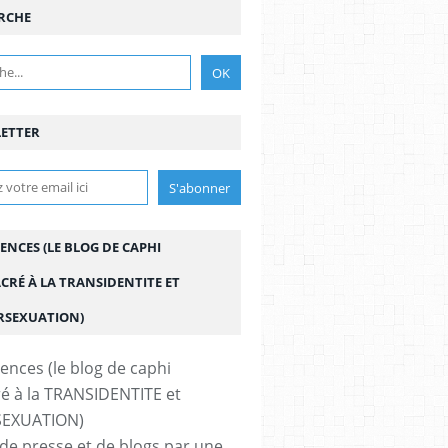
RCHE
ETTER
ENCES (LE BLOG DE CAPHI
CRÉ À LA TRANSIDENTITE ET
ERSEXUATION)
de presse et de blogs par une