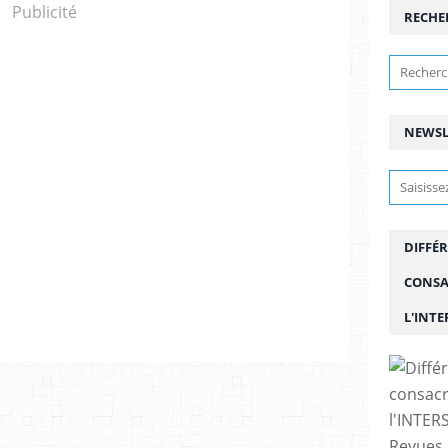
Publicité
RECHE
NEWSL
DIFFÉR
CONSA
L'INT
Revues 