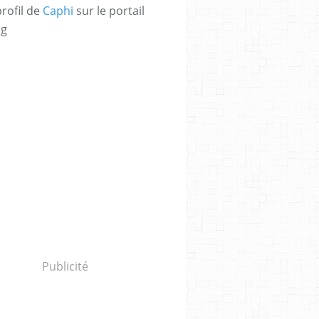
profil de
Caphi
sur le portail
og
Publicité