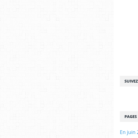
SUIVE
PAGES
En juin 