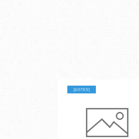
[JUSTICE]