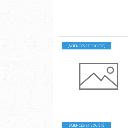
[SCIENCES ET SOCIÉTÉ]
[SCIENCES ET SOCIÉTÉ]