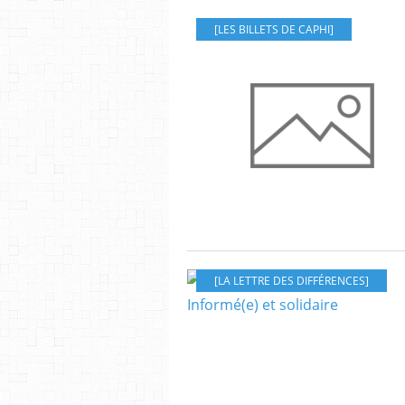
[LES BILLETS DE CAPHI]
[LA LETTRE DES DIFFÉRENCES]