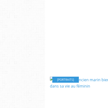
[PORTRAITS]