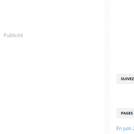
Publicité
SUIVE
PAGES
En juin 