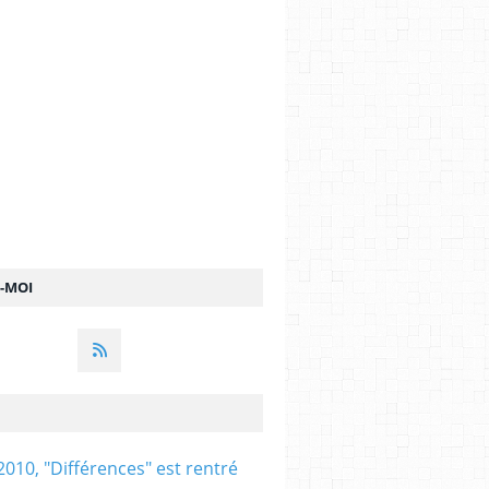
Z-MOI
2010, "Différences" est rentré