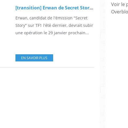
Voir le 
[transition] Erwan de Secret Story va changer de sexe
Overbl
Erwan, candidat de l'émission "Secret
Story" sur TF1 l'été dernier, devrait subir
une opération le 29 janvier prochain...
EN SAVOIR PLUS