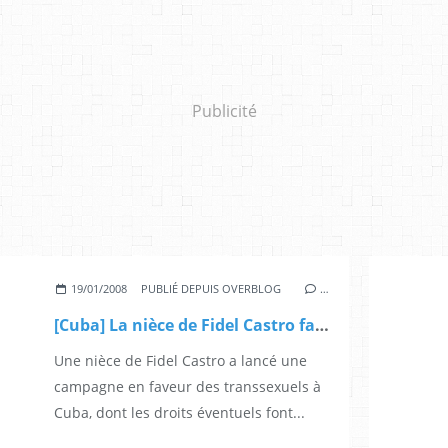
Publicité
19/01/2008
PUBLIÉ DEPUIS OVERBLOG
…
[Cuba] La nièce de Fidel Castro fait campagne pour les droits des transsexuels
Une nièce de Fidel Castro a lancé une
campagne en faveur des transsexuels à
Cuba, dont les droits éventuels font...