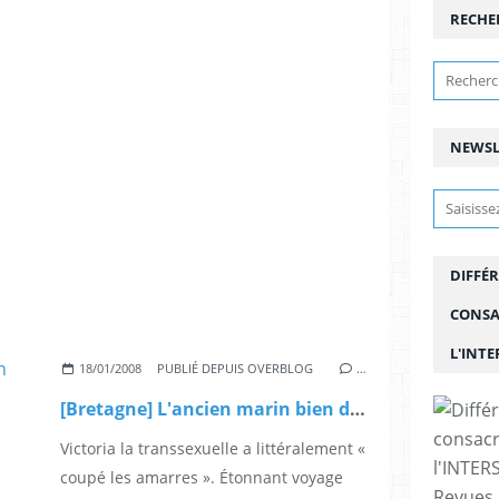
RECHE
NEWSL
DIFFÉR
CONSA
L'INT
18/01/2008
PUBLIÉ DEPUIS OVERBLOG
…
[Bretagne] L'ancien marin bien dans sa vie au féminin
Victoria la transsexuelle a littéralement «
coupé les amarres ». Étonnant voyage
Revues 