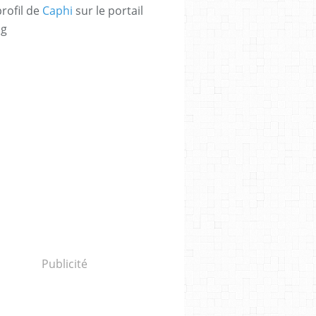
profil de
Caphi
sur le portail
og
Publicité