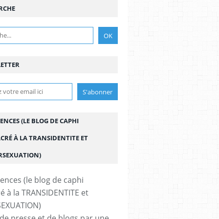
RCHE
ETTER
ENCES (LE BLOG DE CAPHI
CRÉ À LA TRANSIDENTITE ET
ERSEXUATION)
de presse et de blogs par une