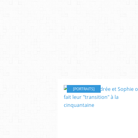
[PORTRAITS]