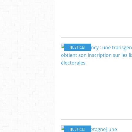
[JUSTICE]
[JUSTICE]