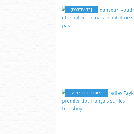
[PORTRAITS]
[ARTS ET LETTRES]