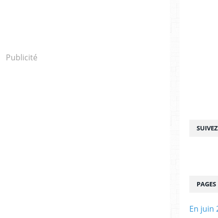
Publicité
SUIVE
PAGES
En juin 