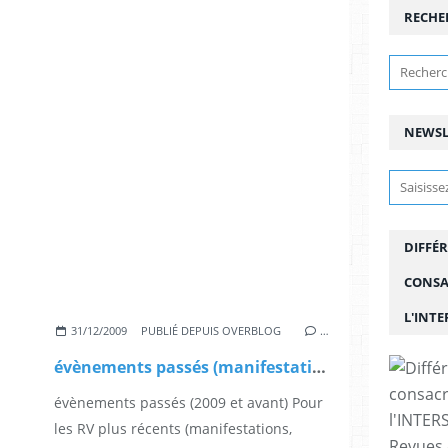
RECHE
NEWSL
DIFFÉR
CONSA
L'INT
31/12/2009
PUBLIÉ DEPUIS OVERBLOG
…
évènements passés (manifestations, expos, débats, conférences, émissions...) avant 2010
évènements passés (2009 et avant) Pour
les RV plus récents (manifestations,
Revues 