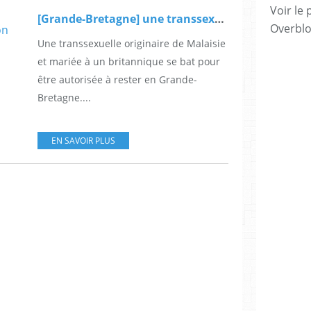
Voir le 
[Grande-Bretagne] une transsexuelle mariée à un Britannique menacée d'expulsion vers la Malaisie
Overbl
Une transsexuelle originaire de Malaisie
et mariée à un britannique se bat pour
être autorisée à rester en Grande-
Bretagne....
EN SAVOIR PLUS