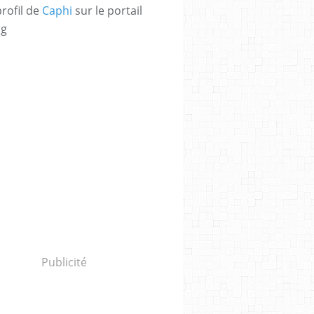
profil de
Caphi
sur le portail
og
Publicité