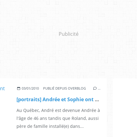
Publicité
03/01/2010
PUBLIÉ DEPUIS OVERBLOG
…
[portraits] Andrée et Sophie ont fait leur "transition" à la cinquantaine
Au Québec, André est devenue Andrée à
l'âge de 46 ans tandis que Roland, aussi
père de famille installé(e) dans...