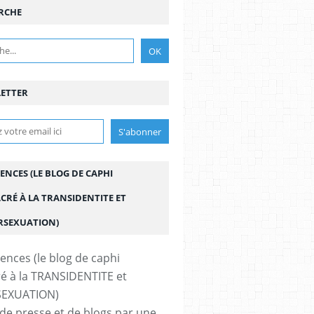
RCHE
ETTER
ENCES (LE BLOG DE CAPHI
CRÉ À LA TRANSIDENTITE ET
ERSEXUATION)
de presse et de blogs par une