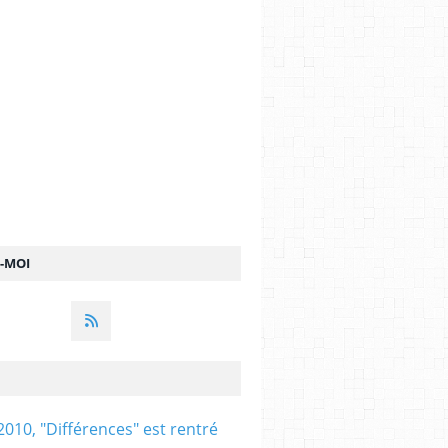
Z-MOI
2010, "Différences" est rentré