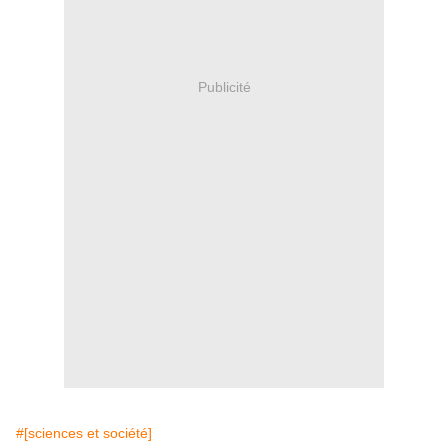
Publicité
#[sciences et société]