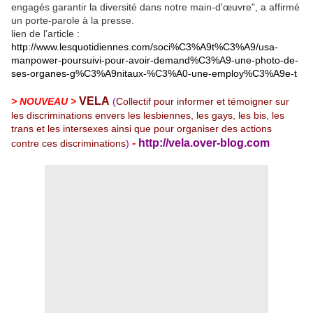
engagés garantir la diversité dans notre main-d'œuvre", a affirmé
un porte-parole à la presse.
lien de l'article :
http://www.lesquotidiennes.com/soci%C3%A9t%C3%A9/usa-
manpower-poursuivi-pour-avoir-demand%C3%A9-une-photo-de-
ses-organes-g%C3%A9nitaux-%C3%A0-une-employ%C3%A9e-t
VELA
> NOUVEAU >
(
Collectif pour informer et témoigner sur
les discriminations envers les lesbiennes, les gays, les bis, les
trans et les intersexes ainsi que pour organiser des actions
-
http://vela.over-blog.com
contre ces discriminations
)