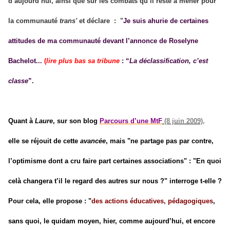
d’aujourd’hui, ainsi que sur les combats qu’il reste à mener pour
la communauté
trans'
et déclare
: "
Je suis ahurie de certaines
attitudes de ma communauté devant l’annonce de Roselyne
Bachelot...
(
lire plus bas sa tribune
: “
La déclassification, c’est
classe
”.
Quant à
Laure
, sur son blog
Parcours d’une MtF
(8 juin 2009)
,
elle se réjouit de cette
avancée
,
mais "ne partage pas par contre,
l’optimisme dont a cru faire part certaines associations
" : "
En quoi
celà changera t’il le regard des autres sur nous ?
" interroge
t-elle ?
Pour cela, elle propose :
"
des actions éducatives, pédagogiques
,
sans quoi, le quidam moyen, hier, comme aujourd’hui, et encore