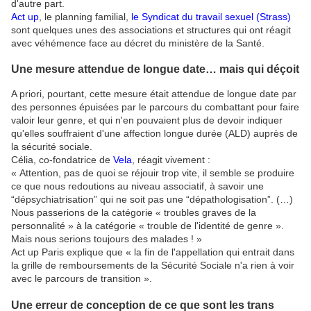
d'autre part.
Act up
, le planning familial,
le Syndicat du travail sexuel (Strass)
sont quelques unes des associations et structures qui ont réagit
avec véhémence face au décret du ministère de la Santé.
Une mesure attendue de longue date… mais qui déçoit
A priori, pourtant, cette mesure était attendue de longue date par
des personnes épuisées par le parcours du combattant pour faire
valoir leur genre, et qui n'en pouvaient plus de devoir indiquer
qu'elles souffraient d'une affection longue durée (ALD) auprès de
la sécurité sociale.
Célia, co-fondatrice de
Vela
, réagit vivement :
« Attention, pas de quoi se réjouir trop vite, il semble se produire
ce que nous redoutions au niveau associatif, à savoir une
“dépsychiatrisation” qui ne soit pas une “dépathologisation”. (…)
Nous passerions de la catégorie « troubles graves de la
personnalité » à la catégorie « trouble de l'identité de genre ».
Mais nous serions toujours des malades ! »
Act up Paris explique que « la fin de l'appellation qui entrait dans
la grille de remboursements de la Sécurité Sociale n'a rien à voir
avec le parcours de transition ».
Une erreur de conception de ce que sont les trans