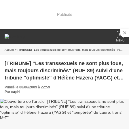
Publicité
MENU
Accueil
» [TRIBUNE] "Les transsexuels ne sont plus fous, mais toujours discriminés" (RUE 89) suivi d'une tribune "optimiste" d'Hélène Hazera (YAGG) et "tempérée" de Laure, trans' MtF
[TRIBUNE] "Les transsexuels ne sont plus fous,
mais toujours discriminés" (RUE 89) suivi d'une
tribune "optimiste" d'Hélène Hazera (YAGG) et
"tempérée" de Laure, trans' MtF
Publié le 08/06/2009 à 22:59
Par
caphi