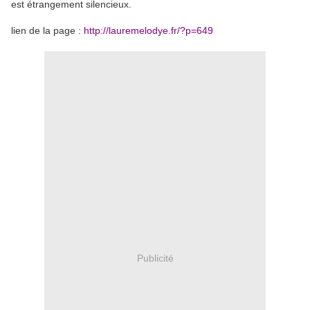
est étrangement silencieux.
lien de la page :
http://lauremelodye.fr/?p=649
Publicité