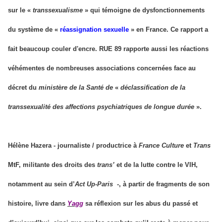
sur le «
transsexualisme
» qui témoigne de dysfonctionnements
du système de «
réassignation sexuelle
» en France. Ce rapport a
fait beaucoup couler d'encre. RUE 89 rapporte aussi les réactions
véhémentes de nombreuses associations concernées face au
décret du
ministère de la Santé de
«
déclassification de la
transsexualité des affections psychiatriques de longue durée
».
Hélène Hazera - journaliste / productrice à
France Culture
et
Trans
MtF, militante des droits des
trans’
et de la lutte contre le VIH,
notamment au sein d’
Act Up-Paris
-, à partir de fragments de son
histoire, livre dans
Yagg
sa réflexion sur les abus du passé et