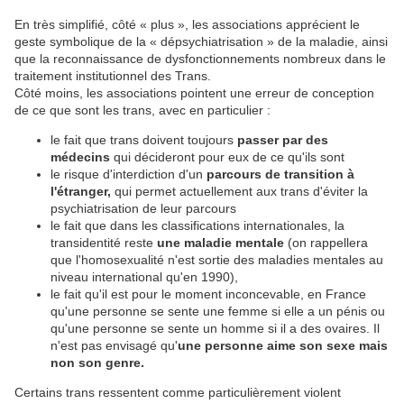
En très simplifié, côté « plus », les associations apprécient le
geste symbolique de la « dépsychiatrisation » de la maladie, ainsi
que la reconnaissance de dysfonctionnements nombreux dans le
traitement institutionnel des Trans.
Côté moins, les associations pointent une erreur de conception
de ce que sont les trans, avec en particulier :
le fait que trans doivent toujours
passer par des
médecins
qui décideront pour eux de ce qu'ils sont
le risque d'interdiction d'un
parcours de transition à
l'étranger,
qui permet actuellement aux trans d'éviter la
psychiatrisation de leur parcours
le fait que dans les classifications internationales, la
transidentité reste
une maladie mentale
(on rappellera
que l'homosexualité n'est sortie des maladies mentales au
niveau international qu'en 1990),
le fait qu'il est pour le moment inconcevable, en France
qu'une personne se sente une femme si elle a un pénis ou
qu'une personne se sente un homme si il a des ovaires. Il
n'est pas envisagé qu'
une personne aime son sexe mais
non son genre.
Certains trans ressentent comme particulièrement violent