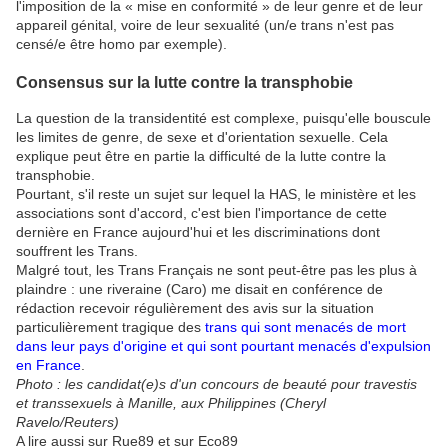
l'imposition de la « mise en conformité » de leur genre et de leur
appareil génital, voire de leur sexualité (un/e trans n'est pas
censé/e être homo par exemple).
Consensus sur la lutte contre la transphobie
La question de la transidentité est complexe, puisqu'elle bouscule
les limites de genre, de sexe et d'orientation sexuelle. Cela
explique peut être en partie la difficulté de la lutte contre la
transphobie.
Pourtant, s'il reste un sujet sur lequel la HAS, le ministère et les
associations sont d'accord, c'est bien l'importance de cette
dernière en France aujourd'hui et les discriminations dont
souffrent les Trans.
Malgré tout, les Trans Français ne sont peut-être pas les plus à
plaindre : une riveraine (Caro) me disait en conférence de
rédaction recevoir régulièrement des avis sur la situation
particulièrement tragique des
trans qui sont menacés de mort
dans leur pays d'origine et qui sont pourtant menacés d'expulsion
en France
.
Photo : les candidat(e)s d'un concours de beauté pour travestis
et transsexuels à Manille, aux Philippines (Cheryl
Ravelo/Reuters)
A lire aussi sur Rue89 et sur Eco89