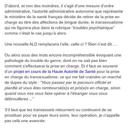
D’abord, et non des moindres, il s’agit d’une mesure d’ordre
administrative, l’autorité administrative autonome que représente
le ministère de la santé français décide de retirer de la prise en
charge au titre des affections de longue durée, le
transexualisme
qui ne figurera plus dans la rubrique “
troubles psychiatrique
”
comme c’était le cas jusqu’à alors.
Une nouvelle ALD remplacera t’elle, celle-ci ? Rien n’est dit….
Ou alors sous des mots encore incompréhensible évoquant une
pathologie du trouble du genre, dont on ne sait pas bien
comment s’effectuerai la prise en charge. Et il faut se souvenir
d’un
projet en cours de la Haute Autorité de Santé
pour la prise
en charge du
transexualisme
, ce qui me fait craindre un marché
de dupes du style :
“Vous passez par le parcours officiel et
planifié et vous êtes remboursé(e)s et pris(e)s en charge, sinon
quand vous irez vous faire opérer à l’étranger vous vous
débrouillerez…”
S’il faut que les
transexuels
retournent ou continuent de se
prostituer pour se payer leurs soins, leur opération, je n’appelle
pas celà une avancée.