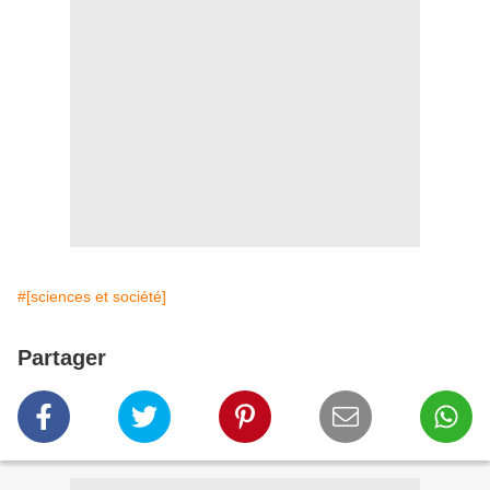
#[sciences et société]
Partager