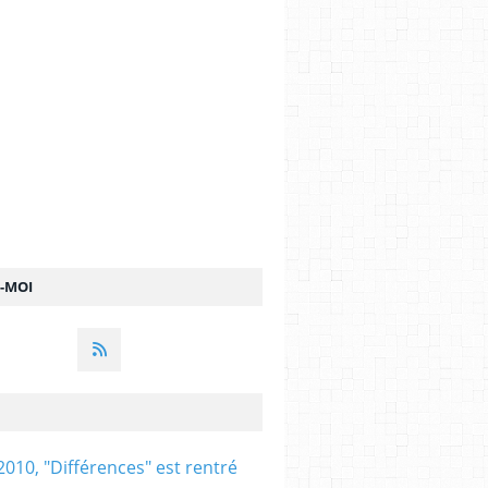
Z-MOI
2010, "Différences" est rentré