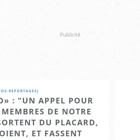
Publicité
ÉOS-REPORTAGES]
O» : "UN APPEL POUR
S MEMBRES DE NOTRE
ORTENT DU PLACARD,
OIENT, ET FASSENT