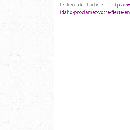
le lien de l'article :
http://w
idaho-proclamez-votre-fierte-e