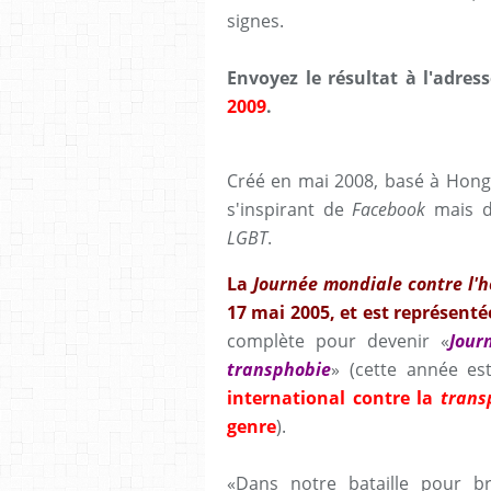
signes.
Envoyez le résultat à l'adres
2009
.
Créé en mai 2008, basé à Hong 
s'inspirant de
Facebook
mais d
LGBT
.
La
Journée mondiale contre l'
17 mai 2005, et est représent
complète pour devenir «
Jour
transphobie
» (cette année es
international contre la
trans
genre
).
«Dans notre bataille pour 