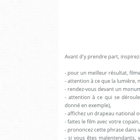
Avant d'y prendre part, inspirez
- pour un meilleur résultat, film
- attention à ce que la lumière, n
- rendez-vous devant un monume
- attention à ce qui se déroul
donné en exemple),
- affichez un drapeau national 
- faites le film avec votre copai
- prononcez cette phrase dans v
- si vous êtes malentendants, 