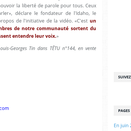
uvoir la liberté de parole pour tous. Ceux
ler», déclare le fondateur de l'Idaho, le
ropos de l'initiative de la vidéo. «C'est
un
mbres de notre communauté sortent du
assent entendre leur voix.
»
Louis-Georges Tin dans TÊTU n°144, en vente
SUIVE
.com
PAGES
En juin 