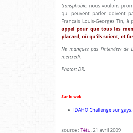
transphobie
, nous voulons promo
qui peuvent parler doivent par
Français Louis-Georges Tin, à p
appel pour que tous les me
placard, où qu'ils soient, et f
Ne manquez pas l'interview de 
mercredi.
Photos: DR.
Sur le web
IDAHO Challenge sur gays
source :
Têtu
, 21 avril 2009