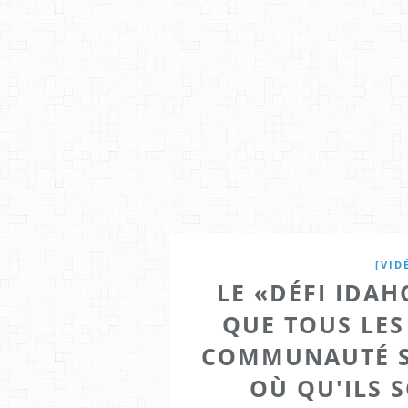
[VID
LE «DÉFI IDAH
QUE TOUS LE
COMMUNAUTÉ S
OÙ QU'ILS S