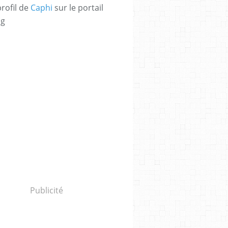
profil de
Caphi
sur le portail
og
Publicité