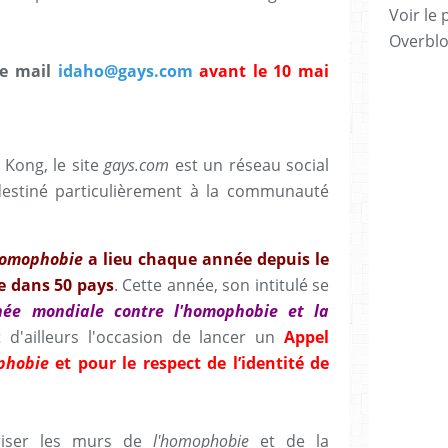
Voir le 
Overbl
se mail
idaho@gays.com
avant le 10 mai
Kong, le site
gays.com
est un réseau social
estiné particulièrement à la communauté
homophobie
a lieu chaque année depuis le
ée dans 50 pays
. Cette année, son intitulé se
née mondiale contre l'homophobie et la
t d'ailleurs l'occasion de lancer un
Appel
phobie
et pour le respect de l’identité de
briser les murs de
l'homophobie
et de la