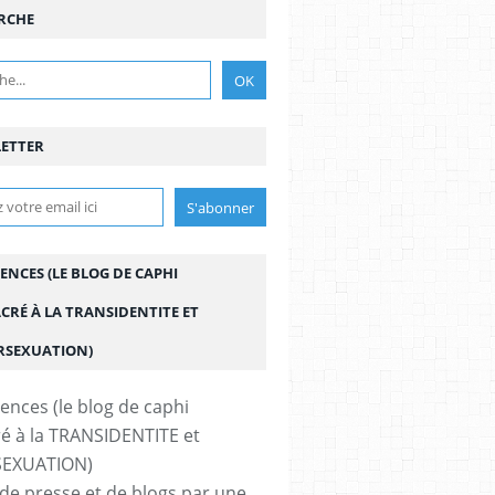
RCHE
ETTER
ENCES (LE BLOG DE CAPHI
CRÉ À LA TRANSIDENTITE ET
ERSEXUATION)
de presse et de blogs par une