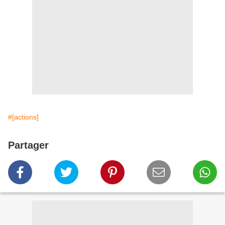
#[actions]
Partager