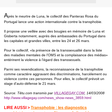
A
rtre de Luna, le collectif des Panteras Rosa du
près le meu
Portugal lance une action internationale contre la transphobie.
Il propose une veillée avec des bougies en mémoire de Luna et
Gisberta notamment, auprès des ambassades du Portugal dans
les capitales et grandes villes, entre les 24 et 26 mars.
Pour le collectif, «la présence de la transsexualité dans la liste
des maladies mentales de l'OMS et la complaisance des médias»
entérinent la violence à l'égard des transsexuels.
Parmi ses revendications, la reconnaissance de la transphobie
comme caractère aggravant des discriminations, harcèlement ou
violence contre ces personnes. Pour elles, le collectif prévoit un
stage d'auto-défense le 21 mars.
Source:
Têtu.com transmis par
VILLAGEGAY.COM
, 14/03/2008
http://www.villagegay.com/news_show-news_3859.html
LIRE AUSSI >
Transphobie : les diagnostics