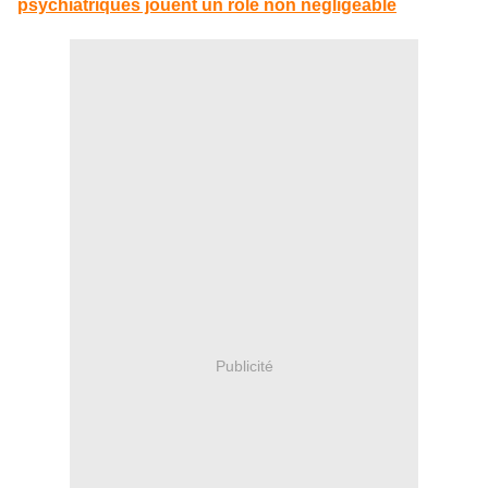
psychiatriques jouent un rôle non négligeable
Publicité