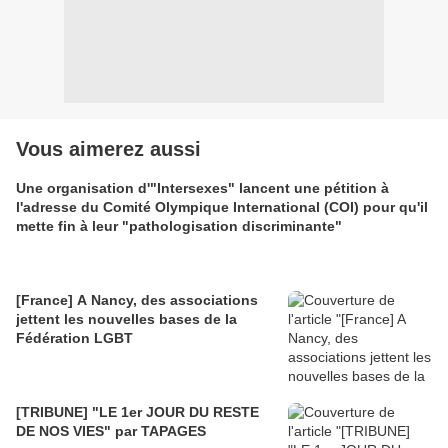
Vous aimerez aussi
Une organisation d'"Intersexes" lancent une pétition à
l'adresse du Comité Olympique International (COI) pour qu'il
mette fin à leur "pathologisation discriminante"
[France] A Nancy, des associations
jettent les nouvelles bases de la
Fédération LGBT
[TRIBUNE] "LE 1er JOUR DU RESTE
DE NOS VIES" par TAPAGES