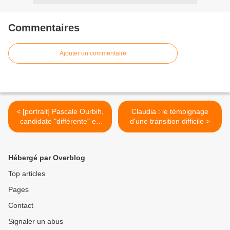
Commentaires
Ajouter un commentaire
< [portrait] Pascale Ourbih,
Claudia : le témoignage
candidate "différente" en
d'une transition difficile >
campagne pour "sortir le
XVIe du ghetto".
Hébergé par Overblog
Top articles
Pages
Contact
Signaler un abus