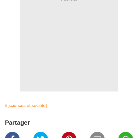
#[sciences et société]
Partager