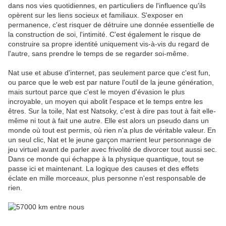
dans nos vies quotidiennes, en particuliers de l'influence qu'ils
opèrent sur les liens socieux et familiaux. S'exposer en
permanence, c'est risquer de détruire une donnée essentielle de
la construction de soi, l'intimité. C'est également le risque de
construire sa propre identité uniquement vis-à-vis du regard de
l'autre, sans prendre le temps de se regarder soi-même.
Nat use et abuse d'internet, pas seulement parce que c'est fun,
ou parce que le web est par nature l'outil de la jeune génération,
mais surtout parce que c'est le moyen d'évasion le plus
incroyable, un moyen qui abolit l'espace et le temps entre les
êtres. Sur la toile, Nat est Natsoky, c'est à dire pas tout à fait elle-
même ni tout à fait une autre. Elle est alors un pseudo dans un
monde où tout est permis, où rien n'a plus de véritable valeur. En
un seul clic, Nat et le jeune garçon marrient leur personnage de
jeu virtuel avant de parler avec frivolité de divorcer tout aussi sec.
Dans ce monde qui échappe à la physique quantique, tout se
passe ici et maintenant. La logique des causes et des effets
éclate en mille morceaux, plus personne n'est responsable de
rien.