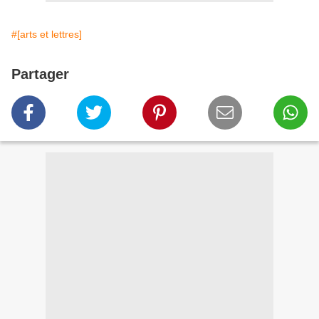
#[arts et lettres]
Partager