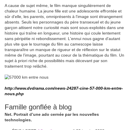
A cause de sujet même, le film manque singulièrement de
chaleur humaine. La jeune fille est une adolescente effrontée et
sûr d'elle, les parents, omniprésents à l'image sont étrangement
absents. Seuls les personnages du père transexuel et du jeune
garçon attisent notre curiosité mais sont sous-exploités dans une
histoire qui traîne en longueur, une histoire qui coule lentement
sans péripétie ni rebondissement. L'ennui nous gagne d'autant
plus vite que le tournage du film au camescope laisse
transparaître un manque de rigueur et de réflexion sur le statut
même de l'image, pourtant au coeur de la thématique du film. Un
sujet à priori riche de possibilités mais décevant par son
traitement trop relâché.
http://www.dvdrama.com/news-24287-cine-57-000-km-entre-
nous.php
Famille gonflée à blog
Net. Portrait d’une ado cernée par les nouvelles
technologies.