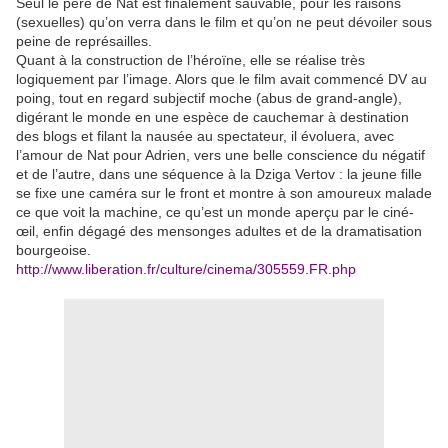
Seul le père de Nat est finalement sauvable, pour les raisons
(sexuelles) qu’on verra dans le film et qu’on ne peut dévoiler sous
peine de représailles.
Quant à la construction de l’héroïne, elle se réalise très
logiquement par l’image. Alors que le film avait commencé DV au
poing, tout en regard subjectif moche (abus de grand-angle),
digérant le monde en une espèce de cauchemar à destination
des blogs et filant la nausée au spectateur, il évoluera, avec
l’amour de Nat pour Adrien, vers une belle conscience du négatif
et de l’autre, dans une séquence à la Dziga Vertov : la jeune fille
se fixe une caméra sur le front et montre à son amoureux malade
ce que voit la machine, ce qu’est un monde aperçu par le ciné-
œil, enfin dégagé des mensonges adultes et de la dramatisation
bourgeoise.
http://www.liberation.fr/culture/cinema/305559.FR.php