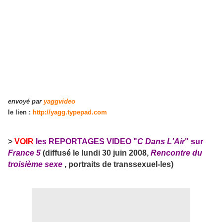
envoyé par
yaggvideo
le lien :
http://yagg.typepad.com
>
VOIR
les REPORTAGES VIDEO "
C Dans L'Air
" sur
(diffusé le
lundi 30 juin 2008,
Rencontre du
France 5
troisième sexe
, portraits de transsexuel-les)