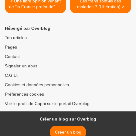
< Une libre opinion venant
Les trans sont-ils des
de "la France profonde" qui
malades ? (Libération) >
fait plaisir à lire...
Hébergé par Overblog
Top articles
Pages
Contact
Signaler un abus
C.G.U.
Cookies et données personnelles
Préférences cookies
Voir le profil de Caphi sur le portail Overblog
Créer un blog sur Overblog
Créer un blog