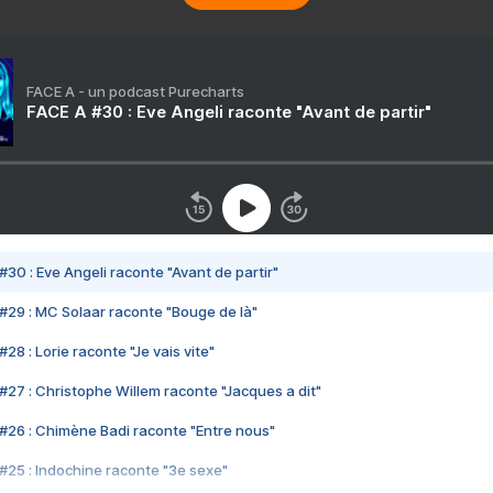
FACE A - un podcast Purecharts
FACE A #30 : Eve Angeli raconte "Avant de partir"
#30 : Eve Angeli raconte "Avant de partir"
#29 : MC Solaar raconte "Bouge de là"
28 : Lorie raconte "Je vais vite"
#27 : Christophe Willem raconte "Jacques a dit"
#26 : Chimène Badi raconte "Entre nous"
#25 : Indochine raconte "3e sexe"