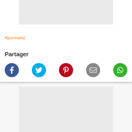
#[portraits]
Partager