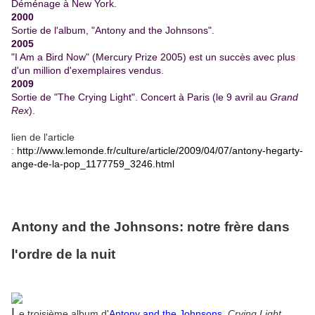
Déménage à New York.
2000
Sortie de l'album, "Antony and the Johnsons".
2005
"I Am a Bird Now" (Mercury Prize 2005) est un succès avec plus
d'un million d'exemplaires vendus.
2009
Sortie de "The Crying Light". Concert à Paris (le 9 avril au
Grand
Rex
).
lien de l'article
:
http://www.lemonde.fr/culture/article/2009/04/07/antony-hegarty-
ange-de-la-pop_1177759_3246.html
Antony and the Johnsons: notre frère dans
l'ordre de la nuit
L
e troisième album d'
Antony and the Johnsons
,
Crying Light
,