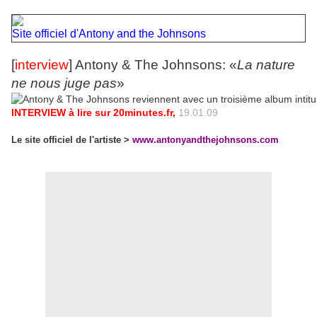
Site officiel d'Antony and the Johnsons
[
interview
]
Antony & The Johnsons: «
La nature
ne nous juge pas
»
INTERVIEW
à lire sur 20minutes.fr
,
19.01.09
Le site officiel de l'artiste >
www.antonyandthejohnsons.com