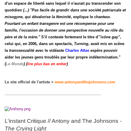
d'un espace de liberté sans lequel il n'aurait pu transcender son
quotidien
(...)
"Pas facile de grandir dans une société patriarcale et
misogyne, qui dévalorise la féminité
, explique le chanteur.
Pourtant un enfant transgenre est une récompense pour une
famille, l'occasion de donner une perspective nouvelle au rôle du
père et de la mère."
S'il conteste fortement le titre d'
"icône gay"
,
celui qui, en 2006, dans un spectacle,
Turning
, avait mis en scène
la
transsexualité
avec le vidéaste
Charles Atlas
espère pouvoir
aider les jeunes gens troublés par leur propre indétermination."
(
Le Monde
) (
lire plus bas en entier
)
Le site officiel de l'artiste >
www.antonyandthejohnsons.com
_______________________________________________
L’instant Critique // Antony and The Johnsons -
The Crying Light