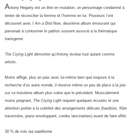
A
ntony Hegarty est un être en mutation, un personnage condamné à
tenter de réconcilier la femme et l’homme en lui. Plusieurs l’ont
découvert avec
I Am a Bird Now
, deuxième album émouvant qui
parvenait à contourner le pathos souvent associé à la thématique
transgenre.
The Crying Light
démontre qu’Antony évolue tout autant comme
artiste..
Moins affligé, plus en paix avec lui-même bien que toujours à la
recherche d’un autre monde, il réserve même un peu de place à la joie
sur ce troisième album plus sobre que le précédent. Musicalement
moins poignant,
The Crying Light
requiert quelques écoutes et une
attention portée à la subtilité des arrangements délicats (hautbois, flûte
traversière, piano enveloppant, cordes lancinantes) avant de faire effet.
30 % de voix qui papillonne