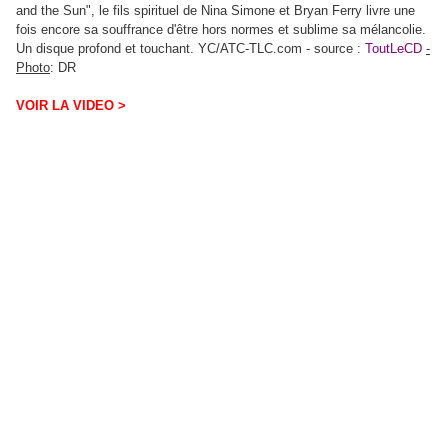
and the Sun", le fils spirituel de Nina Simone et Bryan Ferry livre une
fois encore sa souffrance d'être hors normes et sublime sa mélancolie.
Un disque profond et touchant.
YC/ATC-TLC.com -
source :
ToutLeCD
-
Photo
: DR
VOIR LA VIDEO >