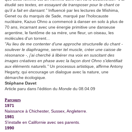
étudié ses textes, en essayant de transposer pour le chant ce
qu'il a fait en dansant."
Influencé par les lectures de Mishima,
Genet ou du marquis de Sade, marqué par l'holocauste
nucléaire, Kazuo Ohno a commencé à danser en solo à plus de
70 ans, incarnant avec une énergie primitive une danseuse
argentine, le fantôme de sa mère, une fleur, un oiseau, les
molécules d'un torrent...
"Au lieu de me contenter d'une approche structurelle du chant -
soulever le diaphragme, serrer tel muscle, créer une caisse de
résonance -, j'ai cherché à libérer ma voix en suscitant des
images créatives en phase avec la façon dont Ohno s'identifiait
aux éléments naturels."
Un processus artistique, affirme Antony
Hegarty, qui encourage un dialogue avec la nature, une
démarche écologique.
Stéphane Davet
Article paru dans l'édition du
Monde
du 08.04.09
Parcours
1971
Naissance à Chichester, Sussex, Angleterre.
1981
S'installe en Californie avec ses parents.
1990