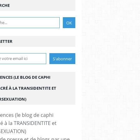
RCHE
ETTER
ENCES (LE BLOG DE CAPHI
CRÉ À LA TRANSIDENTITE ET
ERSEXUATION)
de presse et de blogs par une