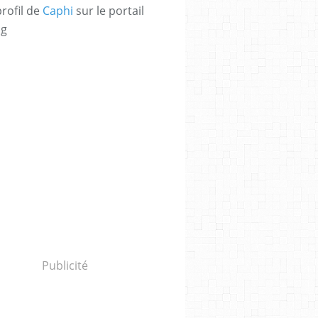
profil de
Caphi
sur le portail
og
Publicité