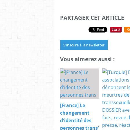
PARTAGER CET ARTICLE
R
S'inscrire à la newsletter
Vous aimerez aussi :
[France] Le
changement
d'identité des
personnes trans'