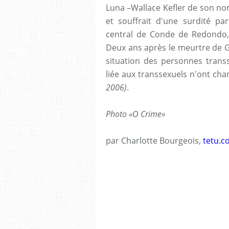
Luna –Wallace Kefler de son nom
et souffrait d'une surdité part
central de Conde de Redondo, 
Deux ans après le meurtre de 
situation des personnes transs
liée aux transsexuels n'ont ch
2006)
.
Photo «O Crime»
par Charlotte Bourgeois,
tetu.c