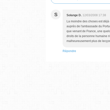
S
Solange D.
12/03/2008 17:38
La moindre des choses est déjà d
auprès de l'ambassade du Portuga
que venant de France, une quelco
droits de la personne humaine ri
malheureusement plus de lecçons
Répondre