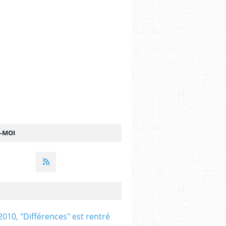
Z-MOI
2010, "Différences" est rentré