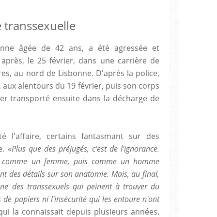
 transsexuelle
lienne âgée de 42 ans, a été agressée et
près, le 25 février, dans une carrière de
es, au nord de Lisbonne. D'après la police,
 aux alentours du 19 février, puis son corps
ner transporté ensuite dans la décharge de
 l'affaire, certains fantasmant sur des
e. «
Plus que des préjugés, c'est de l'ignorance.
bord comme un femme, puis comme un homme
t des détails sur son anatomie. Mais, au final,
enne des transsexuels qui peinent à trouver du
de papiers ni l'insécurité qui les entoure n'ont
 qui la connaissait depuis plusieurs années.