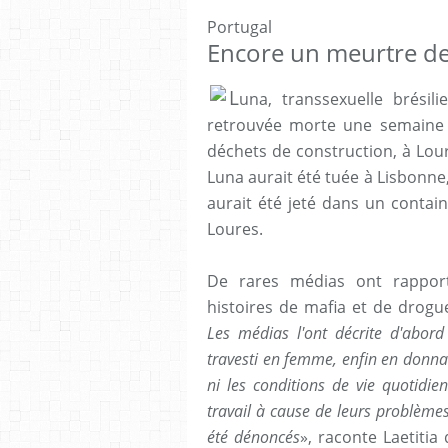
Portugal
Encore un meurtre de
L
una, transsexuelle brési
retrouvée morte une semaine a
déchets de construction, à Lour
Luna aurait été tuée à Lisbonne,
aurait été jeté dans un contai
Loures.
De rares médias ont rapporté
histoires de mafia et de drogu
Les médias l'ont décrite d'a
travesti en femme, enfin en donnan
ni les conditions de vie quotidi
travail à cause de leurs problèmes 
été dénoncés
», raconte Laetitia