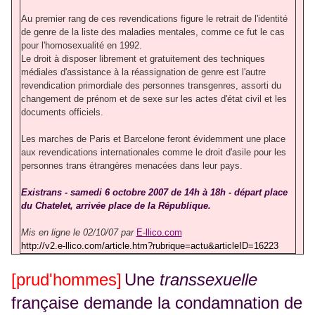
Au premier rang de ces revendications figure le retrait de l'identité
de genre de la liste des maladies mentales, comme ce fut le cas
pour l'homosexualité en 1992.
Le droit à disposer librement et gratuitement des techniques
médiales d'assistance à la réassignation de genre est l'autre
revendication primordiale des personnes transgenres, assorti du
changement de prénom et de sexe sur les actes d'état civil et les
documents officiels.
Les marches de Paris et Barcelone feront évidemment une place
aux revendications internationales comme le droit d'asile pour les
personnes trans étrangères menacées dans leur pays.
Existrans - samedi 6 octobre 2007 de 14h à 18h - départ place
du Chatelet, arrivée place de la République.
Mis en ligne le 02/10/07
par
E-llico.com
http://v2.e-llico.com/article.htm?rubrique=actu&articleID=16223
[prud'hommes]
Une
transsexuelle
française demande la condamnation de