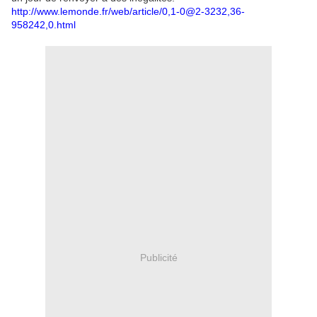
http://www.lemonde.fr/web/article/0,1-0@2-3232,36-
958242,0.html
Publicité