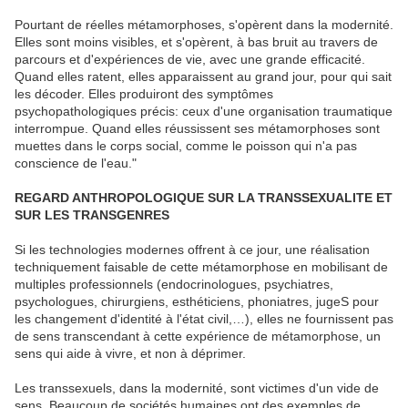
Pourtant de réelles métamorphoses, s'opèrent dans la modernité.
Elles sont moins visibles, et s'opèrent, à bas bruit au travers de
parcours et d'expériences de vie, avec une grande efficacité.
Quand elles ratent, elles apparaissent au grand jour, pour qui sait
les décoder. Elles produiront des symptômes
psychopathologiques précis: ceux d'une organisation traumatique
interrompue. Quand elles réussissent ses métamorphoses sont
muettes dans le corps social, comme le poisson qui n'a pas
conscience de l'eau."
REGARD ANTHROPOLOGIQUE SUR LA TRANSSEXUALITE ET
SUR LES TRANSGENRES
Si les technologies modernes offrent à ce jour, une réalisation
techniquement faisable de cette métamorphose en mobilisant de
multiples professionnels (endocrinologues, psychiatres,
psychologues, chirurgiens, esthéticiens, phoniatres, jugeS pour
les changement d'identité à l'état civil,…), elles ne fournissent pas
de sens transcendant à cette expérience de métamorphose, un
sens qui aide à vivre, et non à déprimer.
Les transsexuels, dans la modernité, sont victimes d'un vide de
sens. Beaucoup de sociétés humaines ont des exemples de