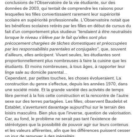
conclusions de l'Observatoire de la vie étudiante, sur des
données de 2003, qui tentait de comprendre les raisons pour
lesquelles les filles convertissaient rarement leur supériorité
scolaire en supériorité professionnelle. L'Observatoire notait que
les bénéfices scolaires retirés par les filles en début de cursus du
fait d'un comportement plus studieux
"tendaient à être neutralisés
lorsque le niveau s'élève par le fait qu'elles sont plus
précocement chargées de tâches domestiques et préoccupées
par les responsabilités parentales et conjugales"
, que, souvent
d'ailleurs, elles anticipent. Vivant seules, les étudiantes sont
proportionnellement plus nombreuses à faire la cuisine que les
étudiants. Et moins nombreuses, à tous âges, à rapporter leur
linge sale au domicile parental...
Cependant, par petites touches, les choses évolueraient. La
construction du genre s'effectue, depuis les années 1970, dans
une société mixte. Et la grande variété des activités de temps
libre permet à la fois cette construction et la rencontre de l'autre
sexe sur des terres partagées. Les filles, observent Baudelot et
Establet, s'aventurent davantage aujourd'hui sur le terrain des
loisirs masculins. Bien plus que l'inverse, question de valorisation.
Car, au fond, le problème ne serait pas tant l'existence de
stéréotypes que la possibilité de pouvoir agir sur leurs contenus
et les valeurs afférentes, afin que les différences puissent cesser
un jour de renvoyer à des inégalités.