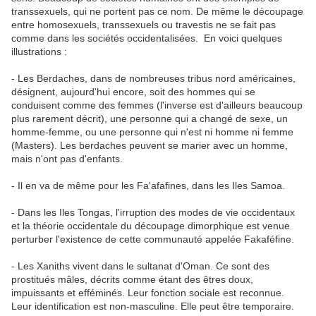
transsexuels, qui ne portent pas ce nom. De même le découpage
entre homosexuels, transsexuels ou travestis ne se fait pas
comme dans les sociétés occidentalisées. En voici quelques
illustrations :
- Les Berdaches, dans de nombreuses tribus nord américaines,
désignent, aujourd'hui encore, soit des hommes qui se
conduisent comme des femmes (l'inverse est d'ailleurs beaucoup
plus rarement décrit), une personne qui a changé de sexe, un
homme-femme, ou une personne qui n'est ni homme ni femme
(Masters). Les berdaches peuvent se marier avec un homme,
mais n'ont pas d'enfants.
- Il en va de même pour les Fa'afafines, dans les Iles Samoa.
- Dans les Iles Tongas, l'irruption des modes de vie occidentaux
et la théorie occidentale du découpage dimorphique est venue
perturber l'existence de cette communauté appelée Fakaféfine.
- Les Xaniths vivent dans le sultanat d'Oman. Ce sont des
prostitués mâles, décrits comme étant des êtres doux,
impuissants et efféminés. Leur fonction sociale est reconnue.
Leur identification est non-masculine. Elle peut être temporaire.