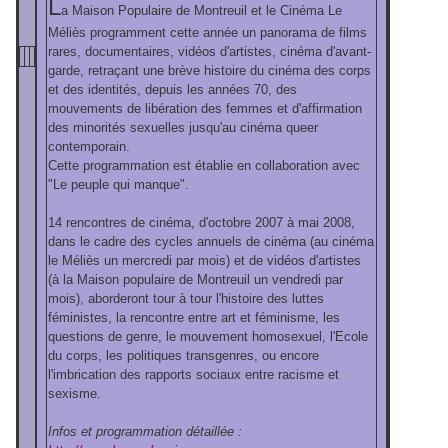
L
a Maison Populaire de Montreuil et le Cinéma Le
Méliès programment cette année un panorama de films
rares, documentaires, vidéos d'artistes, cinéma d'avant-
garde, retraçant une brève histoire du cinéma des corps
et des identités, depuis les années 70, des
mouvements de libération des femmes et d'affirmation
des minorités sexuelles jusqu'au cinéma queer
contemporain.
Cette programmation est établie en collaboration avec
"Le peuple qui manque".
14 rencontres de cinéma, d'octobre 2007 à mai 2008,
dans le cadre des cycles annuels de cinéma (au cinéma
le Méliès un mercredi par mois) et de vidéos d'artistes
(à la Maison populaire de Montreuil un vendredi par
mois), aborderont tour à tour l'histoire des luttes
féministes, la rencontre entre art et féminisme, les
questions de genre, le mouvement homosexuel, l'Ecole
du corps, les politiques transgenres, ou encore
l'imbrication des rapports sociaux entre racisme et
sexisme.
Infos et programmation détaillée :