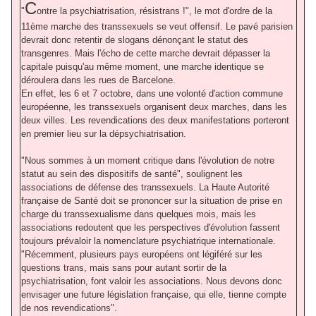
C
"
ontre la psychiatrisation, résistrans !", le mot d'ordre de la
11ème marche des transsexuels se veut offensif. Le pavé parisien
devrait donc retentir de slogans dénonçant le statut des
transgenres. Mais l'écho de cette marche devrait dépasser la
capitale puisqu'au même moment, une marche identique se
déroulera dans les rues de Barcelone.
En effet, les 6 et 7 octobre, dans une volonté d'action commune
européenne, les transsexuels organisent deux marches, dans les
deux villes. Les revendications des deux manifestations porteront
en premier lieu sur la dépsychiatrisation.
"Nous sommes à un moment critique dans l'évolution de notre
statut au sein des dispositifs de santé", soulignent les
associations de défense des transsexuels. La Haute Autorité
française de Santé doit se prononcer sur la situation de prise en
charge du transsexualisme dans quelques mois, mais les
associations redoutent que les perspectives d'évolution fassent
toujours prévaloir la nomenclature psychiatrique internationale.
"Récemment, plusieurs pays européens ont légiféré sur les
questions trans, mais sans pour autant sortir de la
psychiatrisation, font valoir les associations. Nous devons donc
envisager une future législation française, qui elle, tienne compte
de nos revendications".