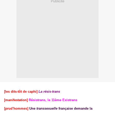
Publicité
[les dits-tôt de caphi]
La résis-trans
[manifestation]
Résistrans, la 11ème Existrans
[prud'hommes]
Une
transsexuelle
française demande la