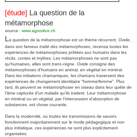
[étude]
La question de la
métamorphose
source :
www.agnodice.ch
L
a question de la métamorphose est un thème récurrent.
Ovide
,
dans son fameux
traité des métamorphoses
, recensa toutes les
expériences de métamorphoses prêtées aux humains dans les
récits, contes et mythes. Les métamorphoses ne sont pas
qu'humaines, elles sont
trans-règne
.
Ovide
consigne des
métamorphoses d'humains en animal, en végétal en minéral.
Dans les initiations chamaniques, les chamans traversent des
expériences de changement identitaire "homme/femme". Plus
tard, ils peuvent se métamorphoser en oiseau dans leur quête de
l'âme capturée d'un malade qu'ils traitent. Leur métamorphose
en minéral ou en végétal, par l'intercession d'absorption de
substances, est chose courante.
Dans la modernité, où toutes les transmissions de savoirs
fonctionnent majoritairement sur le mode pédagogique et non
plus initiatique, ces expériences ne sont plus explicitement
organisées.